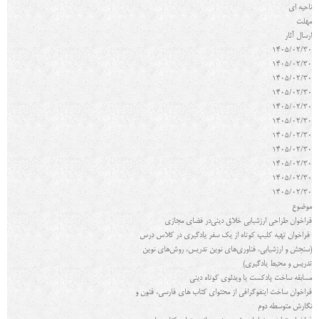
ناحیه ای
مهلت
ارسال آثار
1405/02/30
1405/02/30
1405/02/30
1405/02/30
1405/02/30
1405/02/30
1405/02/30
1405/02/30
1405/02/30
1405/02/30
1405/02/30
موضوع
فراخوان طراحی ارزشیابی خلاق دینی
در فضای مجازی
فراخوان تهیه کلیپ کوتاه از یک سفر یادگیری در کلاس درس
(سنجش و ارزشیابی، فناوری‌های نوین تدریس، روش‌های نوین
تدریس و محیط یادگیری)
مسابقه ساخت پادکست یا ویدئوی کوتاه دینی
فراخوان ساخت اینفوگرافی از محتوای کتاب های فارسی، فنون و
نگارش متوسطه دوم