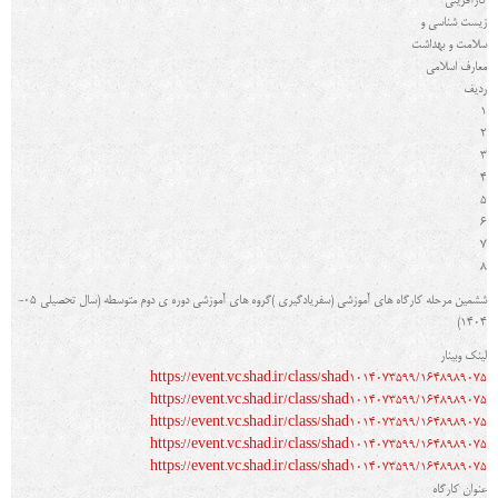
کارآفرینی
زیست شناسی و
سلامت و بهداشت
معارف اسلامی
رديف
1
2
3
4
5
6
7
8
ششمین مرحله کارگاه هاي آموزشی (سفریادگیري )گروه هاي آموزشی دوره ي دوم متوسطه (سال تحصیلی 05-
1404)
لینک وبینار
https://event.vc.shad.ir/class/shad1014073599/1648989075
https://event.vc.shad.ir/class/shad1014073599/1648989075
https://event.vc.shad.ir/class/shad1014073599/1648989075
https://event.vc.shad.ir/class/shad1014073599/1648989075
https://event.vc.shad.ir/class/shad1014073599/1648989075
عنوان کارگاه