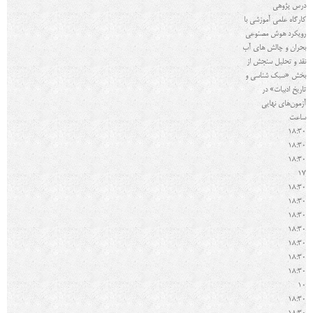
درس پژوهی
کارگاه علمی آموزشی با
رویکرد هوش مصنوعی
بحران و چالش های آب
نقد و تحلیل سنجش از
بخش «سبک شناسی و
تاریخ ادبیات» در
آزمون‌های نهایی
ساعت
18:30
18:30
18:30
17
18:30
18:30
18:30
18:30
18:30
18:30
18:30
10
18:30