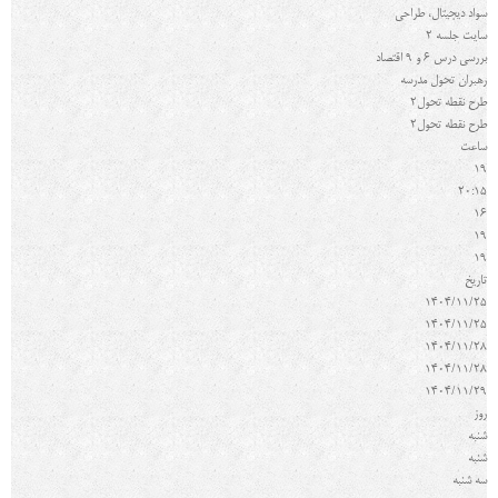
سواد دیجیتال، طراحی
سایت جلسه 2
بررسی درس 6 و 9 اقتصاد
رهبران تحول مدرسه
طرح نقطه تحول2
طرح نقطه تحول2
ساعت
19
20:15
16
19
19
تاريخ
1404/11/25
1404/11/25
1404/11/28
1404/11/28
1404/11/29
روز
شنبه
شنبه
سه شنبه