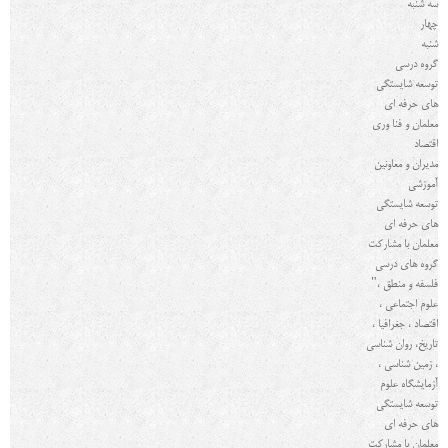
سه شنبه
چهار
شنبه
گروه درسي
توسعه شایستگی
های حرفه ای
معلمان و فنا وری
اقتصاد
مدیران و معاونین
آموزشی
توسعه شایستگی
های حرفه ای
معلمان با مشارکت
گروه های درسی
فلسفه و منطق ،
"
علوم اجتماعی ،
اقتصاد ، جغرافیا ،
تاریخ، روان شناسی
، زمین شناسی ،
آزمایشگاه علوم
توسعه شایستگی
های حرفه ای
معلمان با مشارکت