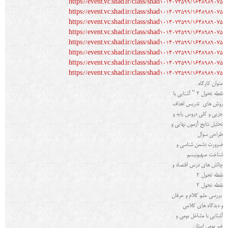
https://event.vc.shad.ir/class/shad1014073599/1648989075
https://event.vc.shad.ir/class/shad1014073599/1648989075
https://event.vc.shad.ir/class/shad1014073599/1648989075
https://event.vc.shad.ir/class/shad1014073599/1648989075
https://event.vc.shad.ir/class/shad1014073599/1648989075
https://event.vc.shad.ir/class/shad1014073599/1648989075
https://event.vc.shad.ir/class/shad1014073599/1648989075
https://event.vc.shad.ir/class/shad1014073599/1648989075
عنوان کارگاه
نقطه تحول 2 " آشنایی با
روش های تدریس اهداف
جزیی و کلی دروس پایه و
تحلیل نتایج آزمون نهایی و
طراحی سوال
ضرورت دشمن شناسی و
شناخت صهیونیسم
چالش های درس اقتصاد و
نقطه تحول 2
نقطه تحول 2
بررسی علم کلام و عرفان
و دیدگاه های کلامی
آشنایی با مشاغل بومی و
غیر بومی استان