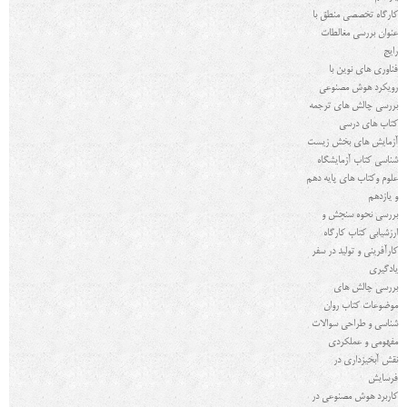
کارگاه تخصصی منطق با
عنوان بررسی مغالطات
رایج
فناوری های نوین با
رویکرد هوش مصنوعی
بررسی چالش های ترجمه
کتاب های درسی
آزمایش های بخش زیست
شناسی کتاب آزمايشگاه
علوم وکتاب های پایه دهم
و یازدهم
بررسي نحوه سنجش و
ارزشیابی كتاب كارگاه
کارآفرینی و توليد در سفر
يادگيري
بررسی چالش های
موضوعات کتاب روان
شناسی و طراحی سوالات
مفهومی و عملکردی
نقش آبخیزداری در
فرسایش
کاربرد هوش مصنوعی در