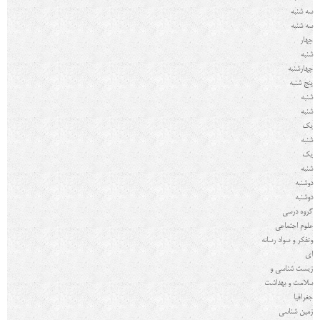
سه شنبه
سه شنبه
چهار
شنبه
چهارشنبه
پنج شنبه
شنبه
شنبه
یک
شنبه
یک
شنبه
دوشنبه
دوشنبه
گروه درسي
علوم اجتماعی
وتفکر و سواد رسانه
ای
زیست شناسی و
سلامت و بهداشت
جغرافیا
زمین شناسی