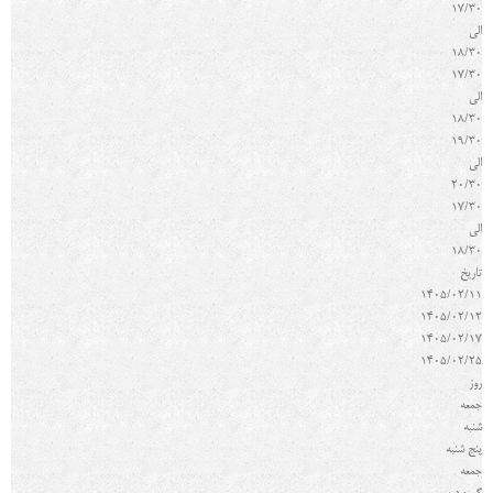
17/30
الی
18/30
17/30
الی
18/30
19/30
الی
20/30
17/30
الی
18/30
تاريخ
1405/02/11
1405/02/12
1405/02/17
1405/02/25
روز
جمعه
شنبه
پنج شنبه
جمعه