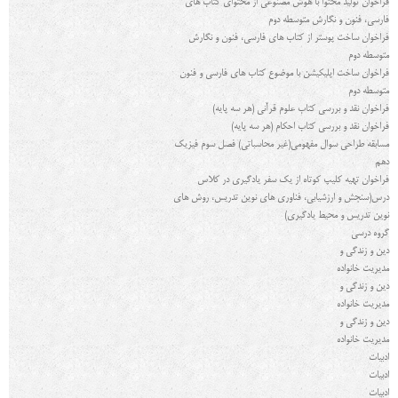
فراخوان تولید محتوا با هوش مصنوعی از محتوای کتاب های
فارسی، فنون و نگارش متوسطه دوم
فراخوان ساخت پوستر از کتاب های فارسی، فنون و نگارش
متوسطه دوم
فراخوان ساخت اپلیکیشن با موضوع کتاب های فارسی و فنون
متوسطه دوم
فراخوان نقد و بررسی کتاب علوم قرآنی (هر سه پایه)
فراخوان نقد و بررسی کتاب احکام (هر سه پایه)
مسابقه طراحی سوال مفهومی(غیر محاسباتی) فصل سوم فیزیک
دهم
فراخوان تهیه کلیپ کوتاه از یک سفر یادگیری در کلاس
درس(سنجش و ارزشیابی، فناوری های نوین تدریس، روش های
نوین تدریس و محیط یادگیری)
گروه درسي
دین و زندگی و
مدیریت خانواده
دین و زندگی و
مدیریت خانواده
دین و زندگی و
مدیریت خانواده
ادبیات
ادبیات
ادبیات