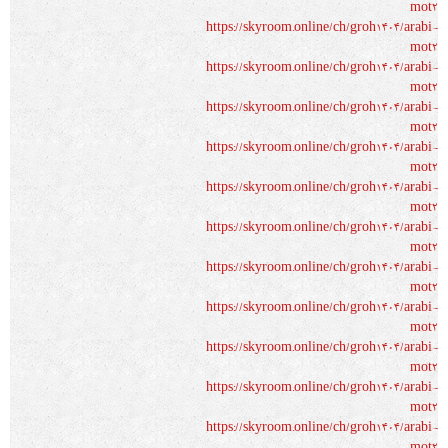
mot2
https://skyroom.online/ch/groh1404/arabi-
mot2
https://skyroom.online/ch/groh1404/arabi-
mot2
https://skyroom.online/ch/groh1404/arabi-
mot2
https://skyroom.online/ch/groh1404/arabi-
mot2
https://skyroom.online/ch/groh1404/arabi-
mot2
https://skyroom.online/ch/groh1404/arabi-
mot2
https://skyroom.online/ch/groh1404/arabi-
mot2
https://skyroom.online/ch/groh1404/arabi-
mot2
https://skyroom.online/ch/groh1404/arabi-
mot2
https://skyroom.online/ch/groh1404/arabi-
mot2
https://skyroom.online/ch/groh1404/arabi-