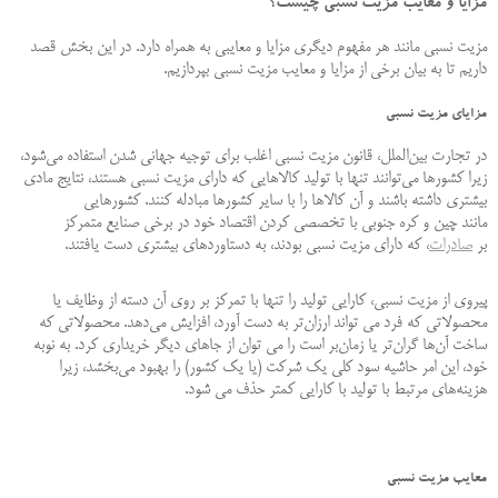
مزایا و معایب مزیت نسبی چیست؟
مزیت نسبی مانند هر مفهوم دیگری مزایا و معایبی به همراه دارد. در این بخش قصد
داریم تا به بیان برخی از مزایا و معایب مزیت نسبی بپردازیم.
مزایای مزیت نسبی
در تجارت بین‌الملل، قانون مزیت نسبی اغلب برای توجیه جهانی شدن استفاده می‌شود،
زیرا کشورها می‌توانند تنها با تولید کالاهایی که دارای مزیت نسبی هستند، نتایج مادی
بیشتری داشته باشند و آن کالاها را با سایر کشورها مبادله کنند. کشورهایی
مانند چین و کره جنوبی با تخصصی کردن اقتصاد خود در برخی صنایع متمرکز
بر
صادرات
، که دارای مزیت نسبی بودند، به دستاوردهای بیشتری دست یافتند.
پیروی از مزیت نسبی، کارایی تولید را تنها با تمرکز بر روی آن دسته از وظایف یا
محصولاتی که فرد می تواند ارزان‌تر به دست آورد، افزایش می‌دهد. محصولاتی که
ساخت آن‌ها گران‌تر یا زمان‌بر است را می توان از جاهای دیگر خریداری کرد. به نوبه
خود، این امر حاشیه سود کلی یک شرکت (یا یک کشور) را بهبود می‌بخشد، زیرا
هزینه‌های مرتبط با تولید با کارایی کمتر حذف می شود.
معایب مزیت نسبی