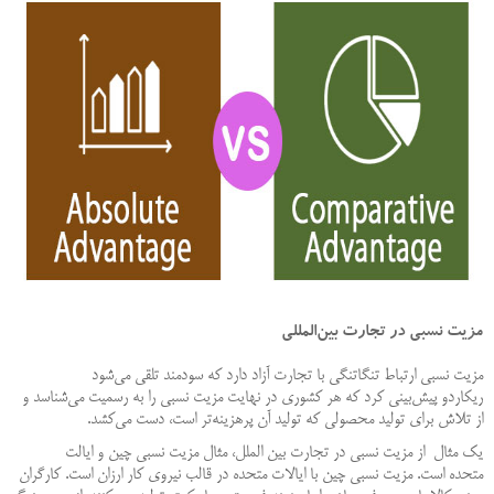
مزیت نسبی در تجارت بین‌المللی
مزیت نسبی ارتباط تنگاتنگی با تجارت آزاد دارد که سودمند تلقی می‌شود
ریکاردو پیش‌بینی کرد که هر کشوری در نهایت مزیت نسبی را به رسمیت می‌شناسد و
از تلاش برای تولید محصولی که تولید آن پرهزینه‌تر است، دست می‌کشد.
یک مثال از مزیت نسبی در تجارت بین الملل، مثال مزیت نسبی چین و ایالت
متحده است. مزیت نسبی چین با ایالات متحده در قالب نیروی کار ارزان است. کارگران