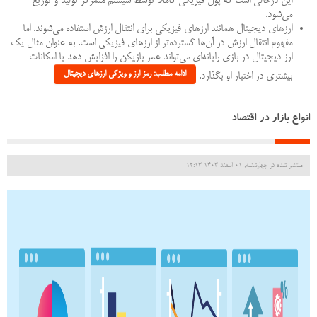
این درحالی است که پول فیزیکی کاملا توسط سیستم متمرکز تولید و توزیع
می‌شود.
ارزهای دیجیتال همانند ارزهای فیزیکی برای انتقال ارزش استفاده می‌شوند. اما
مفهوم انتقال ارزش در آن‌ها گسترده‌تر از ارزهای فیزیکی است. به عنوان مثال یک
ارز دیجیتال در بازی رایانه‌ای می‌تواند عمر بازیکن را افزایش دهد یا امکانات
ادامه مطلب: رمز ارز و ویژگی ارزهای دیجیتال
بیشتری در اختیار او بگذارد.
انواع بازار در اقتصاد
منتشر شده در چهارشنبه, 01 اسفند 1403 12:13