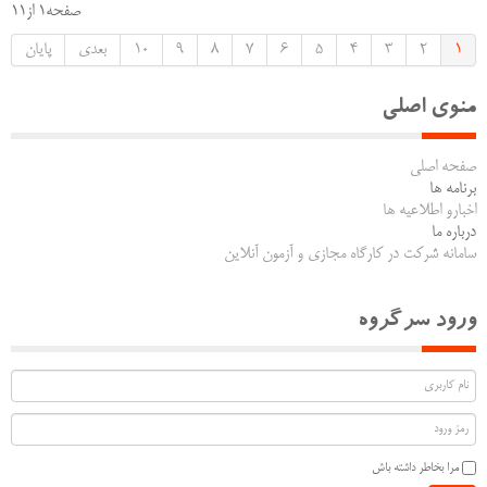
صفحه1 از11
1
2
3
4
5
6
7
8
9
10
بعدی
پایان
منوی اصلی
صفحه اصلی
برنامه ها
اخبارو اطلاعیه ها
درباره ما
سامانه شرکت در کارگاه مجازی و آزمون آنلاین
ورود سرگروه
مرا بخاطر داشته باش