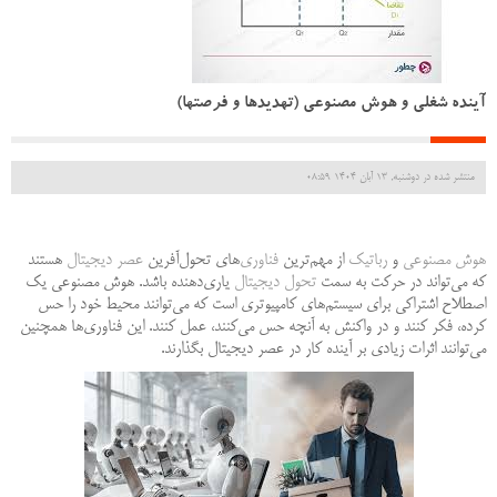
آینده شغلی و هوش مصنوعی (تهدیدها و فرصتها)
منتشر شده در دوشنبه, 13 آبان 1404 08:59
هوش مصنوعی
و
رباتیک
از مهم‌ترین
فناوری‌
های تحول‌آفرین
عصر دیجیتال
هستند
که می‌تواند در حرکت به سمت
تحول دیجیتال
یاری‌دهنده باشد. هوش مصنوعی یک
اصطلاح اشتراکی برای سیستم‌های کامپیوتری است که می‌توانند محیط خود را حس
کرده، فکر کنند و در واکنش به آنچه حس می‌کنند، عمل کنند. این فناوری‌ها همچنین
می‌توانند اثرات زیادی بر آینده کار در عصر دیجیتال بگذارند.