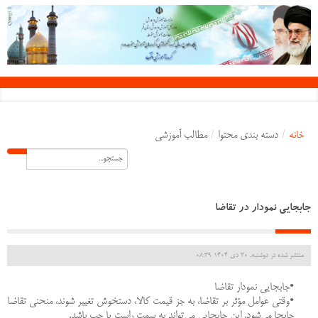
خانه
/
دسته بندی محتوا
/
مطالب آموزشی
جابجایی نمودار در تقاضا
منتشر شده در دوشنبه, 30 دی 1404 08:39
•جابجایی نمودار تقاضا
•وقتی عوامل مؤثر بر تقاضا، به جز قیمت کالا، دستخوش تغییر شوند، منحنی تقاضا
جابجا می‌شود. این جابجایی می‌تواند به سمت راست یا چپ باشد.