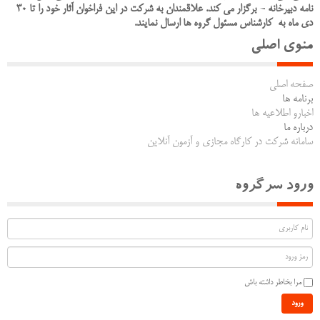
نامه دبیرخانه - برگزار می کند. علاقمندان به شرکت در این فراخوان آثار خود را تا 30
دی ماه به کارشناس مسئول گروه ها ارسال نمایند.
منوی اصلی
صفحه اصلی
برنامه ها
اخبارو اطلاعیه ها
درباره ما
سامانه شرکت در کارگاه مجازی و آزمون آنلاین
ورود سرگروه
مرا بخاطر داشته باش
ورود