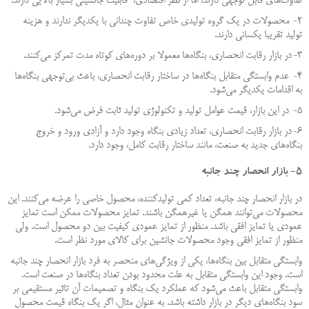
تفاوت‌های قابل توجهی دارند، اما از نظر اقتصادی، قابلیت جانشینی بسیار بالایی دارند.
۲- محصولات در یک گروه تولیدی خاص تفاوت چندانی با یکدیگر ندارند و هزینه
تولید تقریبا یکسانی دارند.
۳-در بازار رقابت انحصاری، بنگاه‌ها معمولا بر دوره‌های کوتاه مدت تمرکز می‌کنند.
۴- عدم وابستگی متقابل بنگاه‌ها در ساختار رقابت انحصاری، باعث بی‌توجهی بنگاه‌ها
به اقدامات یکدیگر می‌شود.
۵- در این بازار، قیمت عوامل تولید و تکنولوژی تولید ثابت فرض می‌شود.
۶-در بازار رقابت انحصاری، تعداد زیادی بنگاه وجود دارد و آزادی ورود و خروج
بنگاه‌های جدید به صنعت، مانند ساختار رقابت کامل، وجود دارد.
۵- بازار انحصار چند جانبه
در بازار انحصار چند جانبه، تعداد کمی تولیدکننده، محصول خاصی را عرضه می‌کنند. این
محصولات می‌توانند همگن یا غیر‌همگن باشند. تمایز محصولات ممکن است تمایز
عمودی یا تمایز افقی باشد. منظور از تمایز عمودی کیفیت بین دو محصول است. ولی
منظور از تمایز افقی وجود محصولات جانشین برای کالای مورد نظر است.
وابستگی متقابل بین بنگاه‌ها، یکی از ویژگی‌های منحصر به فرد بازار انحصار چند جانبه
است. وجود این وابستگی متقابل به علت محدود بودن تعداد بنگاه‌ها در صنعت است.
وابستگی متقابل باعث می‌شود که عملکرد یک بنگاه و تصمیمات آن تاثیر مستقیمی بر
سود بنگاه‌های دیگر در بازار داشته باشد. به عنوان مثال، اگر یک بنگاه قیمت محصول