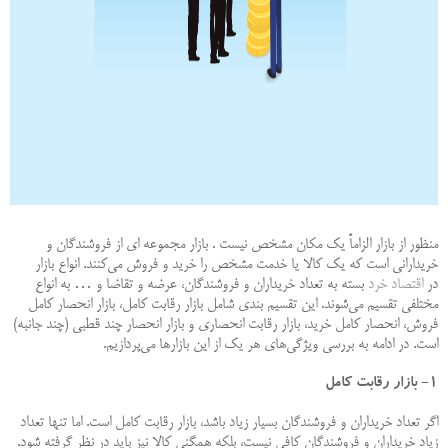
منظور از بازار الزاماً یک مکان مشخص نیست . بازار مجموعه ای از فروشندگان و
خریدارانی است که یک کالا یا خدمت مشخص را خرید و فروش می‌کنند. انواع بازار
در
اقتصاد خرد
بسته به تعداد خریداران و فروشندگان، عرضه و تقاضا و … به انواع
مختلفی تقسیم می‌شوند. این تقسیم بندی شامل بازار رقابت کامل، بازار انحصار کامل
فروش، انحصار کامل خرید، بازار رقابت انحصاری و بازار انحصار چند قطبی (چند جانبه)
است. در ادامه به بررسی ویژگی‌های هر یک از این بازارها می‌پردازیم.
۱- بازار رقابت کامل
اگر تعداد خریداران و فروشندگان بسیار زیاد باشد، بازار رقابت کامل است. اما تنها تعداد
زیاد خریداران و فروشندگان کافی نیست، بلکه همگنی کالا نیز باید در نظر گرفته شود.