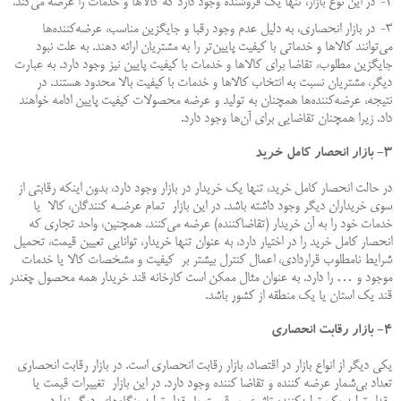
۲- در این نوع بازار، تنها یک فروشنده وجود دارد که کالاها و خدمات را عرضه می‌کند.
۳- در بازار انحصاری، به دلیل عدم وجود رقبا و جایگزین مناسب، عرضه‌کننده‌ها
می‌توانند کالاها و خدماتی با کیفیت پایین‌تر را به مشتریان ارائه دهند. به علت نبود
جایگزین مطلوب، تقاضا برای کالاها و خدمات با کیفیت پایین نیز وجود دارد. به عبارت
دیگر، مشتریان نسبت به انتخاب کالاها و خدمات با کیفیت بالا محدود هستند. در
نتیجه، عرضه‌کننده‌ها همچنان به تولید و عرضه محصولات کیفیت پایین ادامه خواهند
داد. زیرا همچنان تقاضایی برای آن‌ها وجود دارد.
۳- بازار انحصار کامل خرید
در حالت انحصار کامل خرید، تنها یک خريدار در بازار وجود دارد، بدون اینکه رقابتی از
سوی خریداران دیگر وجود داشته باشد. در این بازار تمام عرضـه كنندگان، كالا يا
خدمات خود را به آن خریدار (تقاضاکننده) عرضه می‌کنند. همچنین، واحد تجاری که
انحصار کامل خرید را در اختیار دارد، به عنوان تنها خریدار، توانایی تعیین قیمت، تحمیل
شرایط نامطلوب قراردادی، اعمال کنترل بیشتر بر کیفیت و مشخصات کالا یا خدمات
موجود و … را دارد. به عنوان مثال ممکن است كارخانه قند خریدار همه محصول چغندر
قند يک استان يا يک منطقه از کشور باشد.
۴- بازار رقابت انحصاری
یکی دیگر از انواع بازار در اقتصاد، بازار رقابت انحصاری است. در بازار رقابت انحصاری
تعداد بی‌شمار عرضه کننده و تقاضا کننده وجود دارد. در این بازار تغییرات قیمت یا