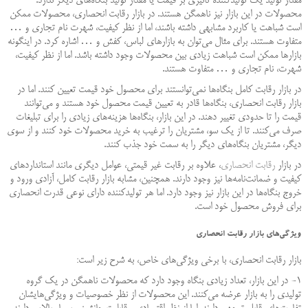
مقدار تولید یک تولید‌کننده تاثیری بر قیمت یا مقدار تولید بنگاه‌های دیگر ندارد.
محصولات در این بازار نیز ناهمگن هستند. در بازار رقابت انحصاری، محصولات ممکن
است شباهت یا کاربرد مشابهی داشته باشند، اما از نظر کیفیت، شهرت نام تجاری و …
متفاوت هستند. برای مثال می‌توان به بازار‌های لباس، کفش و … اشاره کرد. در اینگونه
بازارها ممکن است شباهت زیادی بین محصولات وجود داشته باشد. اما از نظر کیفیت،
شهرت، نام تجاری و … متفاوت هستند.
در بازار رقابت کامل بنگاه‌ها نمی‌توانستند برای محصول خود قیمت تعیین کنند. اما در
بازار رقابت انحصاری، بنگاه‌ها قادر به تعیین قیمت محصول خود هستند و می‌توانند
قیمت را تا حدودی تغییر دهند. در این بازار، بنگاه‌ها هزینه‌های زیادی را برای تبلیغات
صرف می‌کنند. تا از یک سو، مشتریان را ترغیب به خرید محصولات خود کنند و از سوی
دیگر، مشتریان بنگاه‌های دیگر را به سمت خود جذب کنند.
در بازار
رقابت انحصاری
، علاوه بر رقابت غیر قیمتی، عوامل دیگری مانند استانداردهای
کیفیت و ضمانت‌نامه‌ها نیز وجود دارند. همچنین، مشابه بازار رقابت کامل، آزادی ورود و
خروج بنگاه‌ها در این بازار نیز وجود دارد. اما هر تولیدکننده دارای نوعی قدرت انحصاری
برای فروش محصول خود است.
ویژگی‌های بازار رقابت انحصاری
بازار رقابت انحصاری، با برخی ویژگی‌های خاص، به شرح زیر است:
۱- در این بازار، تعداد زیادی بنگاه وجود دارد که محصولات ناهمگن در یک گروه
تولیدی را به بازار عرضه می‌کنند. این محصولات از نظر خصوصیات و ویژگی‌هایشان