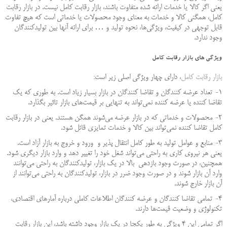
یعنی اگر کالا یا خدمات ارائه شده متفاوت باشند، بازار رقابت کامل نیست. در بازار رقابت
کامل، همگنی کالا و خدمات به معنای وجود محصولات یا خدماتی است که هیچ تفاوت
قابل توجهی در کیفیت، ویژگی‌ها، نحوه تولید و … برای ارائه آنها بین تولیدکنندگان
وجود ندارد.
ویژگی‌ های بازار رقابت کامل
بازار رقابت کامل
، دارای چهار ویژگی اصلی زیر است:
۱- تعداد عرضه کنندگان و تقاضا کنندگان در بازار بسیار زیاد است. به طوری که یک
تقاضا کننده یا عرضه کننده نمی‌تواند به تنهایی بر قیمت‌های بازار تاثیر بگذارد.
۲- محصولات و خدماتی که در بازار عرضه می‌شوند همگن هستند. یعنی در بازار رقابت
کامل تقاضا کننده نمی‌تواند بین کالا و خدمات تمایزی قائل شود.
۳- منابع و عوامل تولید به طور کامل انتقال پذیر و ورود و خروج به بازار آزاد است.
یعنی هر نیروی کاری به راحتی می‌تواند شغل خود را تغییر دهد و وارد بازار دیگری شود.
همچنین، در صورت وجود بازدهی بالا در یک بازار، تولیدکنندگان به راحتی می‌توانند
وارد آن بازار شوند و در صورت وجود ضرر در بازار، تولیدکنندگان به راحتی می‌توانند از
آن بازار خارج شوند.
۴- تمامی تقاضا کنندگان و عرضه کنندگان اطلاعات کاملی درباره آمارهای اقتصادی،
تکنولوژی و وضعیت قیمت‌ها دارند.
اگر تمامی این ۴ ویژگی به طور یکجا در یک بازار وجود داشته باشد، این بازار رقابت