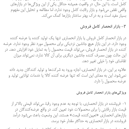
کامل است. با این حال، در واقعیت همیشه حداقل یکی از این ویژگی‌ها در بازارهای
واقعی نقض می‌شود و بازار رقابت کامل وجود ندارد. اما مطالعه و تحلیل این مفهوم
بسیار مفید است و به درک بهتر ساختار بازارها کمک می‌کند.
۲- بازار انحصار کامل فروش
در بازار انحصار کامل فروش یا بازار انحصاری تنها یک تولید کننده یا عرضه کننده
وجود دارد. در این بازار هیچ جانشین نزدیکی برای محصول مورد نظر وجود ندارد. عرضه
کننده در بازار انحصار فروش، می‌تواند قیمت محصول را به تمایل خود افزایش دهد. در
این حالت چون مصرف کننده جانشین دیگری برای آن کالا ندارد، نمی‌تواند میزان
تقاضای خود را خیلی تغییر دهد.
علاوه بر این، در بازار انحصاری، اجازه ورود به شرکت‌ها و تولید کنندگان جدید داده
نمی‌شود. این به معنای این است که تنها عرضه کننده کالا یا خدمات توانایی تولید و
عرضه محصول را دارد.
ویژگی‌های بازار انحصار کامل فروش
۱- فروشنده در بازار انحصاری، با توجه به عدم وجود رقبا، می‌تواند قیمتی بالاتر از
قیمت بازار رقابتی را برای محصولات خود تعیین کند. در واقع عرضه‌کنندگان در
بازار‌های انحصاری «تعیین‌کننده قیمت» هستند. این وضعیت باعث می‌شود درآمد
فروشنده در بازار انحصاری به حداکثر مقدار خود برسد.