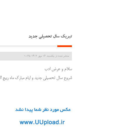
تبریک سال تحصیلی جدید
منتشر شده در یکشنبه, 16 مهر 1402 10:35
سلام و عرض ادب
شروع سال تحصیلی جدید و ایام مبارک ماه ربیع ا