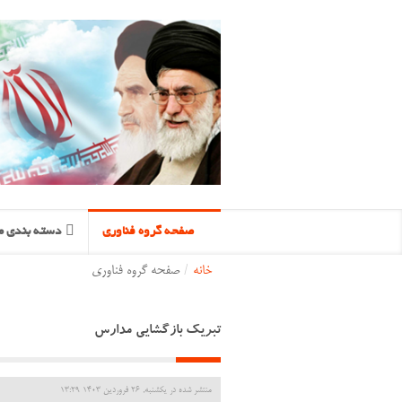
صفحه گروه فناوری
دسته بندی م
خانه
/
صفحه گروه فناوری
تبریک بازگشایی مدارس
منتشر شده در یکشنبه, 26 فروردين 1403 13:29