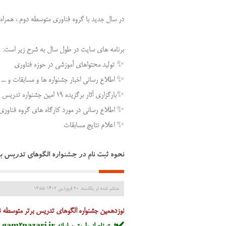
در سال جدید با گروه فناوری متوسطه دوم ، همراه 
برنامه های سایت در طول سال به شرح زیر است:
✨ تولید محتواهای آموزشی در حوزه فناوری
✨ اطلاع رسانی اخبار جشنواره ها و مسابقات و ...
✨بارگزاری آثار برگزیده ۱۹ امین جشنواره تدریس برتر استان قم و برگزیدگان کشوری
✨ اطلاع رسانی در مورد کارگاه های گروه فناور
✨ اعلام نتایج مسابقات
نحوه ثبت نام در جشنواره الگوهای تدریس ب
منتشر شده در یکشنبه, 20 فروردين 1402 13:55
نوزدهمین جشنواره الگوهای تدریس برتر متوسطه 