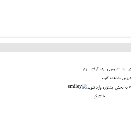
ای برتر تدریس و ایده گرفتن بهتر ،
تدریس مشاهده کنید.
» به بخش جشنواره وارد شوید.
کر