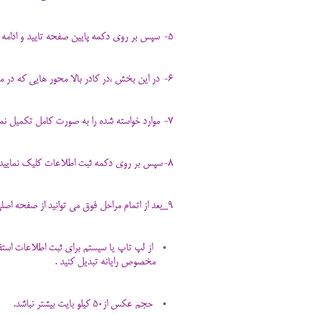
5- سپس بر روی دکمه پایین صفحه تایید و ادامه کلیک کنید.
6- در این بخش ،در کادر بالا محور هایی که در مرحله قبل را انتخاب نمودید ،قابل مشاهده است.
7- موارد خواسته شده را به صورت کامل تکمیل نمایید . در بخش استان حتما باید استان قم را انتخاب نمایید .
8-سپس بر روی دکمه ثبت اطلاعات کلیک نمایید.
9_بعد از اتمام مراحل فوق می توانید از صفحه اصلی سایت و از طریق گزینه ورود ، وارد پنل شخصی خود شوید.
از لپ تاپ یا سیستم برای ثبت اطلاعات استف
مخصوص رایانه تبدیل کنید .
حجم عکس از۵۰ کیلو بایت بیشتر نباشد.