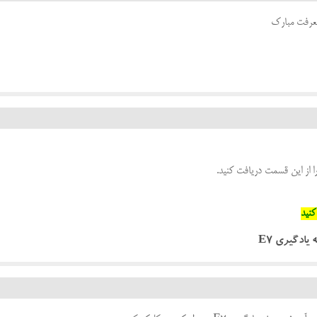
ا از این قسمت دریافت کنید.
نید
ادگیری E7