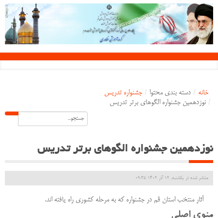
خانه
/
دسته بندی محتوا
/
جشنواره تدریس
/
نوزدهمین جشنواره الگوهای برتر تدریس
نوزدهمین جشنواره الگوهای برتر تدریس
منتشر شده در یکشنبه, 12 آذر 1402 09:35
آثار منتخب استان قم در جشنواره که به مرحله کشوری راه یافته اند.
منوی اصلی