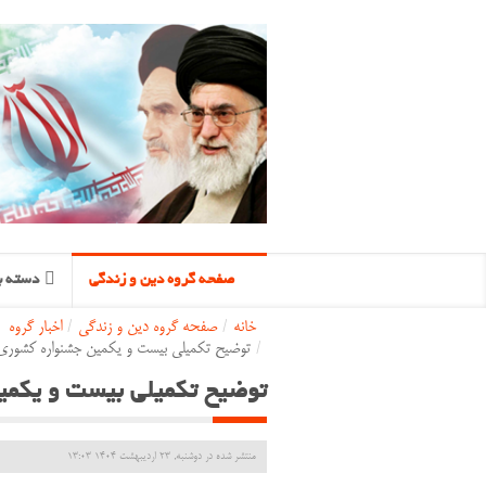
صفحه گروه دین و زندگی
دسته ب
خانه
/
صفحه گروه دین و زندگی
/
اخبار گروه
/
توضیح تکمیلی بیست و یکمین جشنواره کشوری
توضیح تکمیلی بیست و یکمی
منتشر شده در دوشنبه, 23 ارديبهشت 1404 13:03