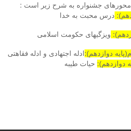
محورهای جشنواره به شرح زیر است :
دهم):
درس محبت به خدا
زدهم):
ویزگیهای حکومت اسلامی
پایه دوازدهم):
ادله اجتهادی و ادله فقاهتی
 دوازدهم):
حیات طیبه