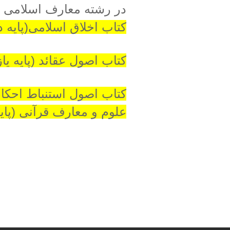
در رشته معارف اسلامی 
کتاب اخلاق اسلامی(پایه 
کتاب اصول عقائد (پایه یا
کتاب اصول استنباط احکام(
علوم و معارف قرآنی (پایه