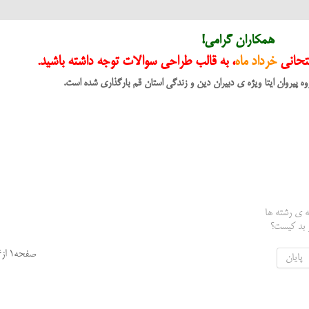
همکاران گرامی!
متحانی
خرداد ماه
، به قالب طراحی سوالات توجه داشته باشید.
ه پیروان ایتا ویژه ی دبیران دین و زندگی استان قم بارگذاری شده است.
ر بد کیست؟
صفحه1 از6
پایان