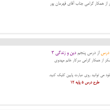
ر از همکار گرامی جناب آقای قهرمان پور
درس
از درس پنجم
دین و زندگی 3
شکر از همکار گرامی سرکار خانم مهدوی
نلود می توانید روی عبارت پایین کلیک کنید.
طرح درس 5 پایه 12