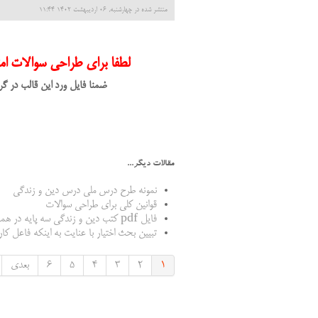
منتشر شده در چهارشنبه, 06 ارديبهشت 1402 11:44
لطفا برای طراحی سوالات ا
ضمنا فایل ورد این قالب در گرو
مقالات دیگر...
نمونه طرح درس ملی درس دین و زندگی
قوانین کلی برای طراحی سوالات
فایل pdf کتب دین و زندگی سه پایه در همه ی رشته ها
تبیین بحث اختیار با عنایت به اینکه فاعل کا
1
2
3
4
5
6
بعدی