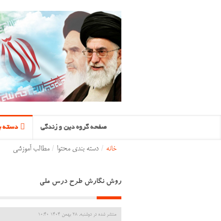
صفحه گروه دین و زندگی
دسته ب
خانه
/
دسته بندی محتوا
/
مطالب آموزشی
روش نگارش طرح درس ملی
منتشر شده در دوشنبه, 28 بهمن 1404 10:40