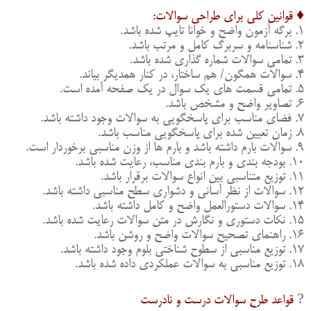
♦️ قوانین کلی برای طراحی سوالات:
۱. برگه آزمون واضح و خوانا تایپ شده باشد.
۲. شناسنامه و سربرگ کامل و مرتب باشد.
۳. تمامی سوالات شماره گذاری شده باشد.
۴. سوالات همگون/ هم ساختار، در کنار همدیگر بیاند.
۵. تمامی قسمت های یک سوال در یک صفحه آمده است.
۶. تصاویر واضح و مشخص باشد.
۷. فضای مناسب برای پاسخگویی به سوالات وجود داشته باشد.
۸. زمان تعیین شده برای پاسخگویی مناسب باشد.
۹. سوالات بارم داشته باشد و بارم ها از وزن مناسبی برخوردار است.
۱۰. بودجه بندی و بارم بندی مناسب، رعایت شده باشد.
۱۱. توزیع متناسبی بین انواع سوالات برقرار باشد.
۱۲. سوالات از نظر آسانی و دشواری سطح مناسبی داشته باشد.
۱۴. سوالات دستورالعمل واضح و کامل داشته باشد.
۱۵. نکات دستوری و نگارش در متن سوالات رعایت شده باشد.
۱۶. راهنمای تصحیح سوالات واضح و روشن باشد.
۱۷. توزیع مناسبی از سطوح شناختی بلوم وجود داشته باشد.
۱۸. توزیع مناسبی به سوالات عملکردی داده شده باشد.
?
قواعد طرح سوالات درست و نادرست