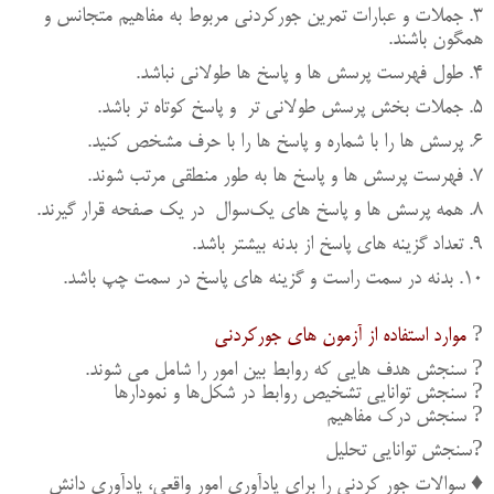
۳. جملات و عبارات تمرین جورکردنی مربوط به مفاهیم متجانس و
همگون باشند.
۴. طول فهرست پرسش ها و پاسخ ها طولانی نباشد.
۵. جملات بخش پرسش طولانی تر و پاسخ کوتاه تر باشد.
۶. پرسش ها را با شماره و پاسخ ها را با حرف مشخص کنید.
۷. فهرست پرسش ها و پاسخ ها به طور منطقی مرتب شوند‌.
۸. همه پرسش ها و پاسخ های یک‌سوال در یک صفحه قرار گیرند.
۹. تعداد گزینه های پاسخ از بدنه بیشتر باشد.
۱۰. بدنه در سمت راست و گزینه های پاسخ در سمت چپ باشد.
?
موارد استفاده از آزمون های جورکردنی
? سنجش هدف هایی که روابط بین امور را شامل می شوند.
? سنجش توانایی تشخیص روابط در شکل‌ها و نمودارها
? سنجش درک مفاهیم
?سنجش توانایی تحلیل
♦️ سوالات جور کردنی را برای یادآوری امور واقعی، یادآوری دانش