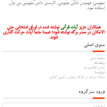
مفهومی، فهمیدن دانش مفهومی، کاربستن دانش مفهومی می توان
استفاده نمود.
همکاران عزیز
آیات قرآنی
نوشته شده در اوراق امتحانی حتی
الامکان در صدر برگه نوشته شود؛ ضمنا حتما آیات حرکت گذاری
شوند.
منوی اصلی
صفحه اصلی
برنامه ها
اخبارو اطلاعیه ها
درباره ما
سامانه شرکت در کارگاه مجازی و آزمون آنلاین
ورود سرگروه