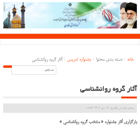
خانه
/
دسته بندی محتوا
/
جشنواره تدریس
/
آثار گروه روانشناسی
آثار گروه روانشناسی
منتشر شده در یکشنبه, 03 دی 1402 09:56
بارگزاری آثار جشنواره « منتخب گروه روانشناسی »