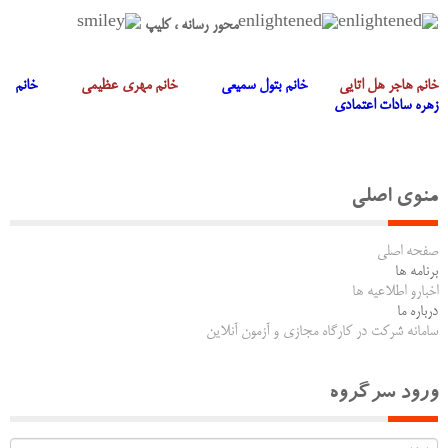
محور رسانه ، کلیپ
خانم هاجر هل اتایی
خانم بتول سمیعی
خانم مهری عظیمی
خانم
زهره سادات اعتمادی
منوی اصلی
صفحه اصلی
برنامه ها
اخبارو اطلاعیه ها
درباره ما
سامانه شرکت در کارگاه مجازی و آزمون آنلاین
ورود سرگروه