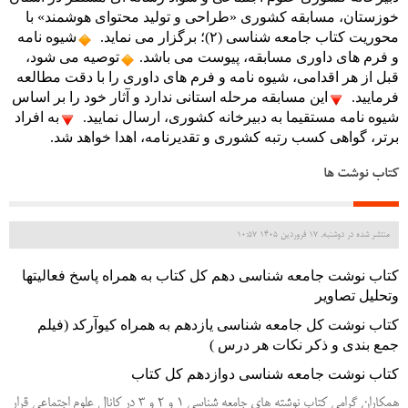
خوزستان، مسابقه کشوری «طراحی و تولید محتوای هوشمند» با 
محوریت کتاب جامعه شناسی (۲)؛ برگزار می نماید.
شیوه نامه 
و فرم های داوری مسابقه، پیوست می باشد.
توصیه می شود، 
قبل از هر اقدامی، شیوه نامه و فرم های داوری را با دقت مطالعه 
فرمایید.
این مسابقه مرحله استانی ندارد و آثار خود را بر اساس 
شیوه نامه مستقیما به دبیرخانه کشوری، ارسال نمایید.
به افراد 
برتر، گواهی کسب رتبه کشوری و تقدیرنامه، اهدا خواهد شد.
کتاب نوشت ها
منتشر شده در دوشنبه, 17 فروردين 1405 10:57
کتاب نوشت جامعه شناسی دهم کل کتاب به همراه پاسخ فعالیتها 
وتحلیل تصاویر
کتاب نوشت کل جامعه شناسی یازدهم
به همراه کیوآرکد (فیلم 
جمع بندی و ذکر نکات هر درس )
کتاب نوشت جامعه شناسی دوازدهم کل کتاب
همکاران گرامی کتاب نوشته های جامعه شناسی 1 و 2 و 3 در کانال علوم اجتماعی قرار