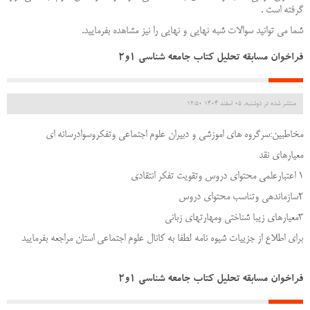
گرفته است .
شما می توانید سوالات شبه نهایی و نهایی را نیز مشاهده بفرمایید.
فراخوان مسابقه تحلیل کتاب جامعه شناسی 1و2
منتشر شده در دوشنبه, 05 اسفند 1404 12:50
مخاطبین:سرگروه های اموزشی و دبیران علوم اجتماعی وتفکروسوادرسانه ای
معیارهای نقد
1 اعتبارعلمی محتوای دروس وتقویت تفکر انتقادی
2سازماندهی وتناسب محتوای دروس
3معیارهای زیبا شناختی ومهارتهای زبانی
برای اطلاع از جزییات شیوه نامه لطفا به کانال علوم اجتماعی استان مراجعه بفرمایید
فراخوان مسابقه تحلیل کتاب جامعه شناسی 1و2