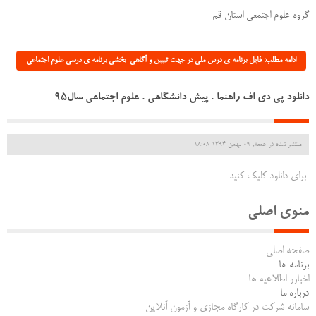
گروه علوم اجتمعی استان قم
ادامه مطلب: فایل برنامه ی درس ملی در جهت تبیین و آگاهی بخشی برنامه ی درسی علوم اجتماعی
دانلود پی دی اف راهنما . پیش دانشگاهی . علوم اجتماعی سال95
منتشر شده در جمعه, 09 بهمن 1394 18:08
برای دانلود کلیک کنید
منوی اصلی
صفحه اصلی
برنامه ها
اخبارو اطلاعیه ها
درباره ما
سامانه شرکت در کارگاه مجازی و آزمون آنلاین