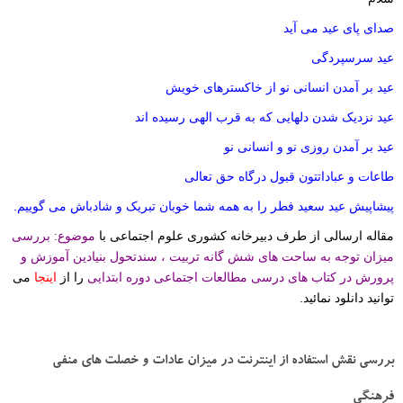
صدای پای عید می آید
عید سرسپردگی
عید بر آمدن انسانی نو از خاکسترهای خویش
عید نزدیک شدن دلهایی که به قرب الهی رسیده اند
عید بر آمدن روزی نو و انسانی نو
طاعات و عباداتتون قبول درگاه حق تعالی
پیشاپیش عید سعید فطر را به همه شما خوبان تبریک و شادباش می گوییم.
مقاله ارسالی از طرف دبیرخانه کشوری علوم اجتماعی با
موضوع: بررسی
میزان توجه به ساحت های شش گانه تربیت ، سندتحول بنیادین آموزش و
پرورش در کتاب های درسی مطالعات اجتماعی دوره ابتدایی
را از
اینجا
می
توانید دانلود نمائید.
بررسی نقش استفاده از اینترنت در میزان عادات و خصلت های منفی
فرهنگی