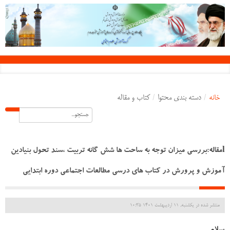
خانه
/
دسته بندی محتوا
/
کتاب و مقاله
lمقاله:بررسی میزان توجه به ساحت ها شش گانه تربیت ،سند تحول بنیادین
آموزش و پرورش در کتاب های درسی مطالعات اجتماعی دوره ابتدایی
منتشر شده در یکشنبه, 11 ارديبهشت 1401 10:35
سلام