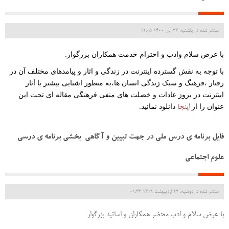
منتشر شده در یکشنبه, 23 آبان 1400 12:05
با عرض سلام وادب و احترام خدمت همکاران بزرگوار.
با توجه به نقش گسترده اینترنت در زندگی و اثار و پیامدهای مختلف آن در
رفتار ،فرهنگ و سبک زندگی انسان ها،به منظور اشنایی بیشتر با آثار
اینترنت در بروز عادات و خصلت های منفی فرهنگی مقاله ای تحت این
عنوان را از
دانلود نمائید.
اینجا
فایل برنامه ی درس ملی در جهت تبیین و آگاهی بخشی برنامه ی درسی
علوم اجتماعی
منتشر شده در دوشنبه, 22 ارديبهشت 1399 01:33
با عرض سلام و ادب محضر همکاران و اساتید بزرگوار