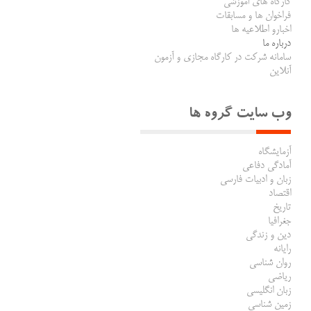
کارگاه های آموزشی
فراخوان ها و مسابقات
اخبارو اطلاعیه ها
درباره ما
سامانه شرکت در کارگاه مجازی و آزمون
آنلاین
وب سایت گروه ها
آزمایشگاه
آمادگی دفاعی
زبان و ادبیات فارسی
اقتصاد
تاریخ
جغرافیا
دین و زندگی
رایانه
روان شناسی
ریاضی
زبان انگلیسی
زمین شناسی