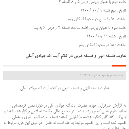
جلسه دوم با عنوان بررسی درس 5 و 6 فلسفه 2
تاریخ : پنج شنبه 9 / 10 / 1400
ساعت: 10/5 صبح در محیط اسکای روم
جلسه سوم با عنوان بررسی ادامه مباحث فلسفه 2 از درس 6 به بعد
تاریخ : شنبه 11 /10/ 1400
ساعت : 18 در محیط اسکای روم
تفاوت فلسفه الهی و فلسفه غربی در کلام آیت الله جوادی آملی
منتشر شده در یکشنبه, 07 آذر 1400 10:24
تفاوت فلسفه الهی و فلسفه غربی در کلام آیت الله جوادی آملی
به گزارش خبرگزاری حوزه، حضرت آیت الله جوادی آملی در دوازدهمین گردهمایی
اساتید علوم عقلی که چهارشنبه شب در مجمع عالی حکمت اسلامی برگزار شد، با تقدیر
از برگزار کنندگان کنگره علامه طباطبایی گفتند: فلسفه به دو قسم نظری و عملی
تقسیم شده است و این تقسیم مرتبط به علم است نه عامل. هر دوی این حوزه مرتبط به
عقل نظری است
.