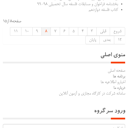
بخشنامه فراخوان و مسابقات فلسفه سال تحصیلی 98-99
کتاب فلسفه دوازدهم
صفحه8 از15
شروع
قبلی
3
4
5
6
7
8
9
10
11
12
بعدی
پایان
منوی اصلی
صفحه اصلی
برنامه ها
اخبارو اطلاعیه ها
درباره ما
سامانه شرکت در کارگاه مجازی و آزمون آنلاین
ورود سرگروه