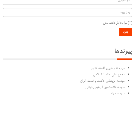
مرا بخاطر داشته باش
ورود
پیوندها
دبیرخانه راهبری فلسفه کشور
مجمع عالی حکمت اسلامی
موسسه پژوهشی حکمت و فلسفه ایران
مدرسه غلامحسین ابراهیمی دینانی
مدرسه اسراء