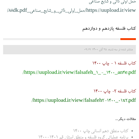
حمل اولی ذاتی و شایع صناعی
https://uupload.ir/view/حمل_اولی_ذاتی_و_شایع_صناعی_88dk.pdf/
کتاب فلسفه یازدهم و دوازدهم
منتشر شده در سه شنبه, 25 آبان 1400 09:19
کتاب فلسفه 1 - چاپ 1400
https://uupload.ir/view/falsafeh_1_-_1400_an4e.pdf/
کتاب فلسفه 2- چاپ 1400
https://uupload.ir/view/falsafeh2-1400_01x2.pdf/
مقالات دیگر...
کتاب منطق دهم انسانی چاپ 1400
برنامه عملیاتی گروه فلسفه و منطق استان قم 1401-1400