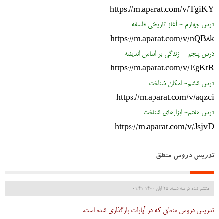
https://m.aparat.com/v/TgiKY
درس چهارم - آغاز تاریخی فلسفه
https://m.aparat.com/v/nQB8k
درس پنجم - زندگی بر اساس اندیشه
https://m.aparat.com/v/EgKtR
درس ششم- امکان شناخت
https://m.aparat.com/v/aqzci
درس هفتم- ابزارهای شناخت
https://m.aparat.com/v/JsjvD
تدریس دروس منطق
منتشر شده در سه شنبه, 25 آبان 1400 09:41
تدریس دروس منطق که در آپارات بارگذاری شده است.