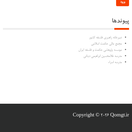
ورود
پیوندها
دبیرخانه راهبری فلسفه کشور
مجمع عالی حکمت اسلامی
موسسه پژوهشی حکمت و فلسفه ایران
مدرسه غلامحسین ابراهیمی دینانی
مدرسه اسراء
Copyright © 2026 Qomgt.ir