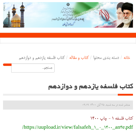
خانه
/
دسته بندی محتوا
/
کتاب و مقاله
/
کتاب فلسفه یازدهم و دوازدهم
کتاب فلسفه یازدهم و دوازدهم
منتشر شده در سه شنبه, 25 آبان 1400 09:19
کتاب فلسفه 1 - چاپ 1400
https://uupload.ir/view/falsafeh_1_-_1400_an4e.pdf/