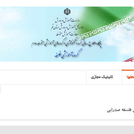
توا
کلینیک مجازی
 فلسفه صدرایی