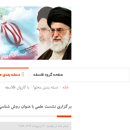
صفحه گروه فلسفه
دسته بندی مح
خانه
/
دسته بندی محتوا
/
با کاروان فلاسفه
برگزاری نشست علمی با عنوان روش شناسی
منتشر شده در دوشنبه, 30 ارديبهشت 1404 12:59