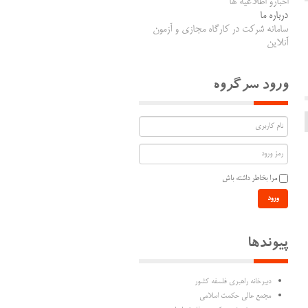
اخبارو اطلاعیه ها
درباره ما
سامانه شرکت در کارگاه مجازی و آزمون
آنلاین
ورود سرگروه
مرا بخاطر داشته باش
ورود
پیوندها
دبیرخانه راهبری فلسفه کشور
مجمع عالی حکمت اسلامی