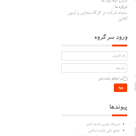
اخبارو اطلاعیه ها
درباره ما
سامانه شرکت در کارگاه مجازی و آزمون
آنلاین
ورود سرگروه
مرا بخاطر داشته باش
ورود
پیوندها
دبیرخانه راهبری فلسفه کشور
مجمع عالی حکمت اسلامی