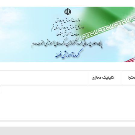
توا
کلینیک مجازی