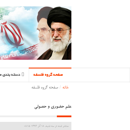
صفحه گروه فلسفه
دسته بندی مح
خانه
/
صفحه گروه فلسفه
علم حضوری و حصولی
منتشر شده در سه شنبه, 18 آذر 1393 08:15