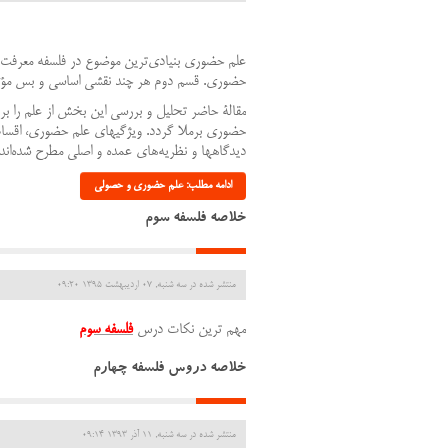
علم‌ حضوري‌ بنيادي‌ترين‌ موضوع‌ در فلسفه‌ معرفت‌ و 
حضوري. قسم‌ دوم‌ هر چند نقشي‌ اساسي‌ و بس‌ مؤ‌ثر د
مقالة‌ حاضر تحليل‌ و بررسي‌ اين‌ بخش‌ از علم‌ را بر
حضوري‌ برملا گردد. ويژگيهاي‌ علم‌ حضوري، اقسام‌ 
ديدگاهها و نظريه‌هاي‌ عمده‌ و اصلي‌ مطرح‌ شده‌اند.
ادامه مطلب: علم حضوری و حصولی
خلاصه فلسفه سوم
منتشر شده در سه شنبه, 07 ارديبهشت 1395 09:20
مهم ترین نکات درس
فلسفه سوم
خلاصه دروس فلسفه چهارم
منتشر شده در سه شنبه, 11 آذر 1393 09:14