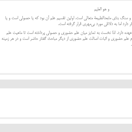
و هو العلیم
سنگ‌ بناي‌ مابعدالطبيعة‌ متعالي‌ است. اولين‌ تقسيم‌ علم‌ آن‌ بود كه‌ يا حصولي‌ است‌ و يا
ارد اما به‌ دلائلي‌ مورد بي‌مهري‌ قرار گرفته‌ است.
عهده‌ دارد. لذا نخست‌ به‌ تمايز ميان‌ علم‌ حضوري‌ و حصولي‌ پرداخته‌ است‌ تا ماهيت‌ علم‌
علم‌ حضوري‌ و اثبات‌ اصالت‌ علم‌ حضوري‌ از ديگر مباحث‌ گفتار حاضر است‌ و در هر زمينه‌