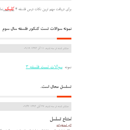
کلیک
برای دریافت مهم ترین نکات درس فلسفه 4
نما
نمونه سوالات تست کنکور فلسفه سال سوم
منتشر شده در سه شنبه, 11 آذر 1393 09:19
سوالات تست فلسفه 3
نمونه
تسلسل محال است.
منتشر شده در سه شنبه, 27 آبان 1393 09:42
امتناع تسلسل
اکبر اسدعلیزاده