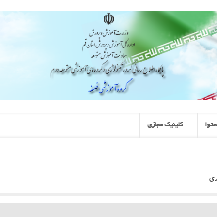
توا
کلینیک مجازی
ری