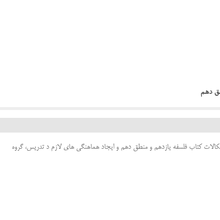
طق دهم
اشکالات کتاب فلسفه یازدهم و منطق دهم و ایجاد هماهنگی های لازم د تدریس، گروه