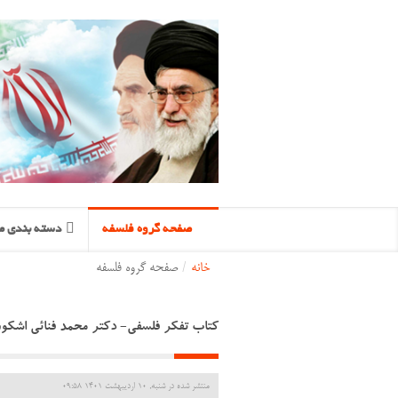
صفحه گروه فلسفه
دسته بندی مح
خانه
/
صفحه گروه فلسفه
کتاب تفکر فلسفی- دکتر محمد فنائی اشکو
منتشر شده در شنبه, 10 ارديبهشت 1401 09:58