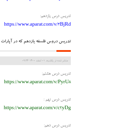
تدریس درس یازدهم:
https://www.aparat.com/v/4BjRd
تدریس دروس فلسفه یازدهم که در آپارات ب
منتشر شده در یکشنبه, 01 اسفند 1400 09:36
تدریس درس هشتم:
https://www.aparat.com/v/PyrU8
تدریس درس نهم :
https://www.aparat.com/v/c2yDg
تدریس درس دهم: