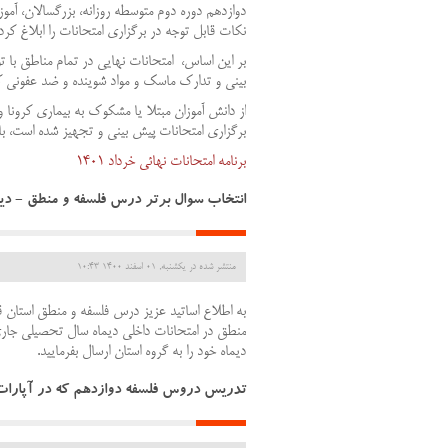
نکات قابل توجه در برگزاری امتحانات را ابلاغ کرد.
بر این اساس، امتحانات نهایی در تمام مناطق با 
بینی و تدارک ماسک و مواد شوینده و ضد عفونی کنن
از دانش آموزان مبتلا یا مشکوک به بیماری کرونا 
برگزاری امتحانات پیش بینی و تجهیز شده است، با
برنامه امتحانات نهائی خرداد 1401
انتخاب سوال برتر درس فلسفه و منطق - دیم
منتشر شده در یکشنبه, 01 اسفند 1400 10:43
به اطلاع اساتید عزیز درس فلسفه و منطق استان ق
دیماه خود را به گروه استان ارسال بفرمایید.
تدریس دروس فلسفه دوازدهم که در آپارات 