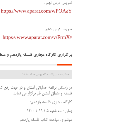
تدریس درس نهم :
https://www.aparat.com/v/POA5Y
تدریس درس دهم:
https://www.aparat.com/v/FrmX6
برگزاری کارگاه مجازی فلسفه یازدهم و من
منتشر شده در یکشنبه, 03 بهمن 1400 11:10
در راستای برنامه عملیاتی استان و در جهت رفع 
فلسفه و منطق استان قم برگزار می نماید.
کارگاه مجازی فلسفه یازدهم:
زمان : سه شنبه 5 / 11 / 1400
موضوع : مباحث کتاب فلسفه یازدهم