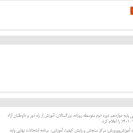
ایه دوازدهم دوره دوم متوسطه روزانه، بزرگسالان، آموزش از راه دور و داوطلبان آزاد
ت آموزش‌وپرورش، مرکز سنجش و پایش کیفیت آموزشی، برنامه امتحانات نهایی پایه