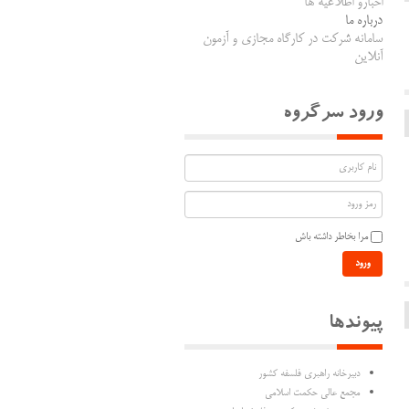
اخبارو اطلاعیه ها
درباره ما
سامانه شرکت در کارگاه مجازی و آزمون
آنلاین
ورود سرگروه
مرا بخاطر داشته باش
ورود
پیوندها
دبیرخانه راهبری فلسفه کشور
مجمع عالی حکمت اسلامی