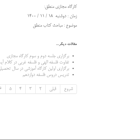
کارگاه مجازی منطق:
زمان : دوشنبه 18 / 11 / 1400
موضوع : مباحث کتاب منطق
مقالات دیگر...
برگزاری جلسه دوم و سوم کارگاه مجازی
تفاوت فلسفه الهی و فلسفه غربی در کلام آیت
برگزاری اولین کارگاه آموزشی در سال تحصیلی 00
تدریس دروس فلسفه دوازدهم
شروع
قبلی
2
3
4
5
6