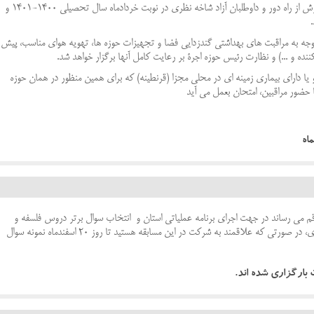
دوازدهم دوره دوم متوسطه روزانه، بزرگسالان، آموزش از راه دور و داوطلبان آزاد شاخه نظری در نوبت خردادماه سال تحصیلی ۱۴۰۰-۱۴۰۱ و
توجه به مراقبت های بهداشتی گندزدایی فضا و تجهیزات حوزه ها، تهویه هوای مناسب، پیش
ده و ...) و نظارت رئیس حوزه اجرة بر رعایت کامل آنها برگزار خواهد شد.
و یا دارای بیماری زمینه ای در محلی مجزا (قرنطینه) که برای همین منظور در همان حوزه
 حضور مراقبین، امتحان بعمل می آید
اه
م می رساند در جهت اجرای برنامه عملیاتی استان و انتخاب سوال برتر دروس فلسفه و
منطق در امتحانات داخلی دیماه سال تحصیلی جاری، در صورتی که علاقمند به شرکت در این مسابقه هستید تا روز 20 اسفندماه نمونه سوال
بارگزاری شده اند.