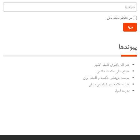
مرا بخاطر داشته باش
ورود
پیوندها
دبیرخانه راهبری فلسفه کشور
مجمع عالی حکمت اسلامی
موسسه پژوهشی حکمت و فلسفه ایران
مدرسه غلامحسین ابراهیمی دینانی
مدرسه اسراء