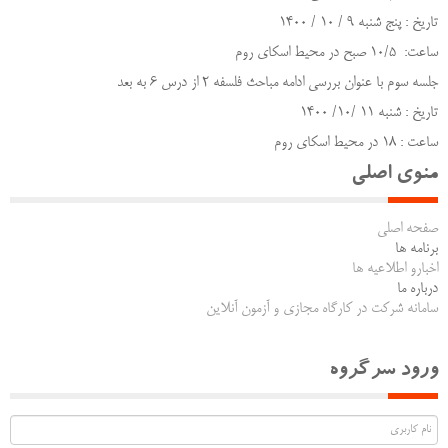
تاریخ : پنج شنبه 9 / 10 / 1400
ساعت: 10/5 صبح در محیط اسکای روم
جلسه سوم با عنوان بررسی ادامه مباحث فلسفه 2 از درس 6 به بعد
تاریخ : شنبه 11 /10/ 1400
ساعت : 18 در محیط اسکای روم
منوی اصلی
صفحه اصلی
برنامه ها
اخبارو اطلاعیه ها
درباره ما
سامانه شرکت در کارگاه مجازی و آزمون آنلاین
ورود سرگروه