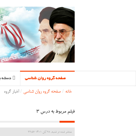
صفحه گروه روان شناسی
دسته ب
خانه
/
صفحه گروه روان شناسی
/
اخبار گروه
فیلم مربوط به درس ۳
منتشر شده در شنبه, 28 آبان 1401 22:57