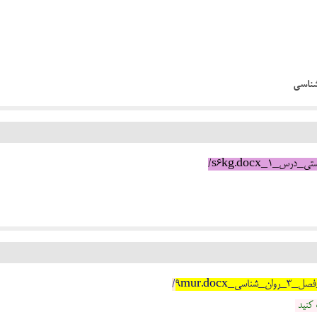
ناسی
/
 کنید