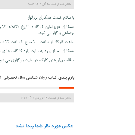
منتشر شده در شنبه, 28 آبان 1401 18:58
با سلام خدمت همکاران بزرگوار
اجتماعی برگزار می شود.
ساعت کارگاه از ساعت 10 صبح تا ساعت 24 شب روز دوشنبه
همکاران بعد از ورود به سایت وارد کارگاه مجازی ش
مطالب وپاورهای کارگاه در سایت بارگزاری می شود
بارم بندی کناب روان شناسی سال تحصیلی 1401-1400
منتشر شده در دوشنبه, 29 فروردين 1401 11:57