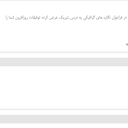
 در فراخوان نگاره های گرافیکی یه درس ,تبریک عرض کرده توفیقات روزافزون شما را
ی