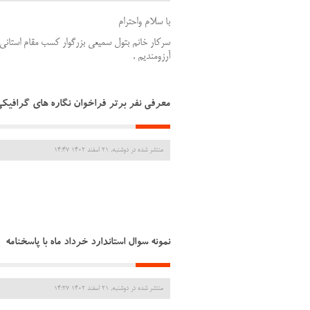
با سلام واحترام
سرکار خانم بتول سمیعی بزرگوار کسب مقام استانی
آرزومندیم .
معرفی نفر برتر فراخوان نگاره های گرافیک
منتشر شده در دوشنبه, 21 اسفند 1402 14:47
نمونه سوال استاندارد خرداد ماه با پاسخنامه
منتشر شده در دوشنبه, 21 اسفند 1402 14:27