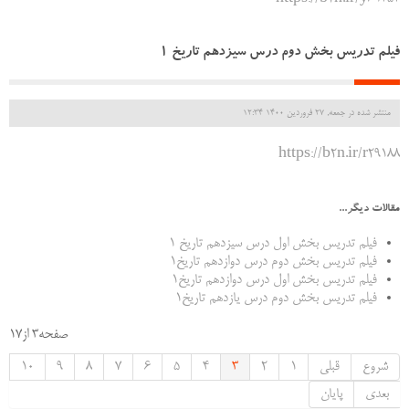
فیلم تدریس بخش دوم درس سیزدهم تاریخ 1
منتشر شده در جمعه, 27 فروردين 1400 12:34
https://b2n.ir/r29188
مقالات دیگر...
فیلم تدریس بخش اول درس سیزدهم تاریخ 1
فیلم تدریس بخش دوم درس دوازدهم تاریخ1
فیلم تدریس بخش اول درس دوازدهم تاریخ1
فیلم تدریس بخش دوم درس یازدهم تاریخ1
صفحه3 از17
شروع
قبلی
1
2
3
4
5
6
7
8
9
10
بعدی
پایان