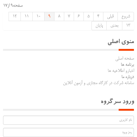
صفحه9 از17
شروع
قبلی
4
5
6
7
8
9
10
11
12
13
بعدی
پایان
منوی اصلی
صفحه اصلی
برنامه ها
اخبارو اطلاعیه ها
درباره ما
سامانه شرکت در کارگاه مجازی و آزمون آنلاین
ورود سرگروه