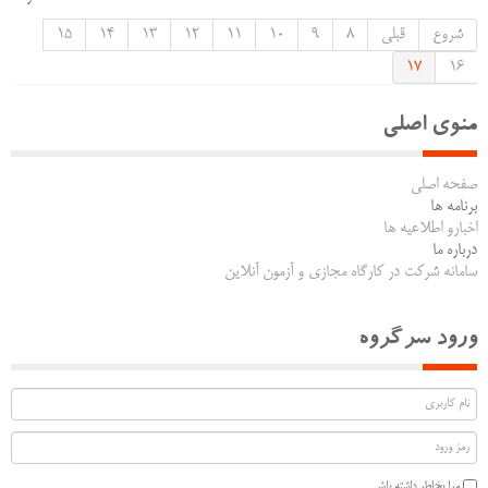
شروع
قبلی
8
9
10
11
12
13
14
15
17
16
منوی اصلی
صفحه اصلی
برنامه ها
اخبارو اطلاعیه ها
درباره ما
سامانه شرکت در کارگاه مجازی و آزمون آنلاین
ورود سرگروه
مرا بخاطر داشته باش