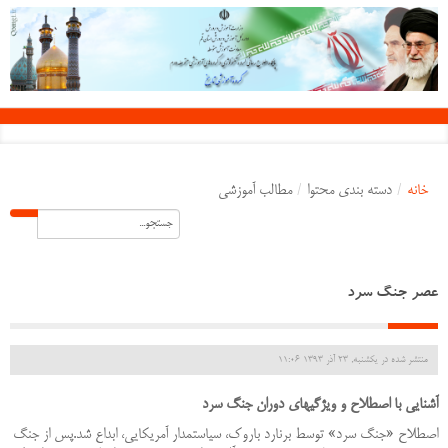
خانه
/
دسته بندی محتوا
/
مطالب آموزشی
عصر جنگ سرد
منتشر شده در یکشنبه, 23 آذر 1393 11:06
آشنایی با اصطلاح و ویژگیهای دوران جنگ سرد
اصطلاح «جنگ سرد» توسط برنارد باروک، سیاستمدار آمریکایی، ابداع شد.
پس از جنگ