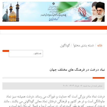
خانه
/
دسته بندی محتوا
/
گوناگون
نماد درخت در فرهنگ های مختلف جهان
منتشر شده در سه شنبه, 07 خرداد 1404 20:20
درخت نماد مادر بزرگی است که حمایت و خوراک می رساند .درخت همیشه سبز نماد
جاودانگی است و در هر کشور و فرهنگی درختان نماد معانی گوناگونی می باشند . مانند
درخت کریسمس که به طور گسترده ای در سراسر اروپا و شمال امریکا رایج است و