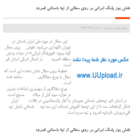
نقش یوز پلنگ ایرانی بر روی سفالی از تپه باستانی قمرود
منتشر شده در سه شنبه, 11 دی 1403 13:44
این سفال در موزه ملی ایران باستان در
تهران نگهداری می‌شود. نقوش روی سفال
گواه وجود «یوزپلنگِ ایرانی» در حیات وحش
منطقه قمرود، در شمال شرقی استان قم
است.
خطوط روی سفال نشان دهنده این است که
سفال با چرخ سفالگری ساخته شده
است.
چرخ سفالگری از مهم‌ترین ابداعات بشری
در هزاره سوم قبل از میلاد مسیح است.
در استان قم، تپه‌های باستانی هم‌زمان با آغاز یک‌جانشینی در فلات ایران
شکل گرفته‌اند. سه تا از این تپه‌ها کاووش شده‌اند. این سه تپه باستانی شامل تپه
قلی‌درویش، قره‌تپه قمرود و تپه صرم است.
نقش یوز پلنگ ایرانی بر روی سفالی از تپه باستانی قمرود