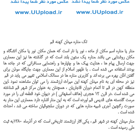
تک مناره میدان کهنه قم
منار یا مناره اسم مکان از ماده ، نور یا نار است که همان مکان نور یا مکان اتشگاه و
مکان روشنایی می باشد .مناره یک ستون بلند است که در گذشته ها نیز این معماری
جهت ارسال پیام ها ، هدایت پیک ها و چاپارها و راهنمایی مسافرانی که در جاده ها
بودند استفاده می شده است . با ظهور اسلام از این معماری جهت جایگاه موذن برای
گفتن اذان بهره می برده اند و کاربری مناره ها در ممالک اسلامی تغییر می یابد در قم
نیز در محله ای به نام میدان کهنه این میراث ارزشمند را می توان مشاهده نمود .این
منطقه کهن در قم تا اتمام دوران قاجاریان ، همچنان به عنوان مرکز شهر قم شناخته
می شده است .در قرن 12 هجری (هاتف اصفهانی ) در دیوان خود قطعه ای را در مورد
مرمت گلدسته های قدیمی قم اورده است که به این منار اشاره دارد .معماری این منار به
صورت رگچین آجری شبیه مناره هایی که در دوران سلجوقیان ساخته می شد ، احداث
شده است .
منار میدان کهنه در شهر قم ، یکی اثار ارزشمند تاریخی است که در آذرماه 1380به ثبت
ملی رسیده است .