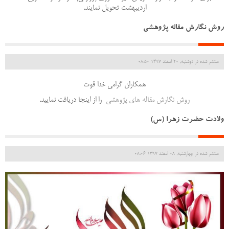
اردیبهشت تحویل نمایند.
روش نگارش مقاله پژوهشی
منتشر شده در دوشنبه, 20 اسفند 1397 08:50
همکاران گرامی خدا قوت
روش نگارش مقاله های پژوهشی
را از اینجا دریافت نمایید.
ولادت حضرت زهرا (س)
منتشر شده در چهارشنبه, 08 اسفند 1397 08:06