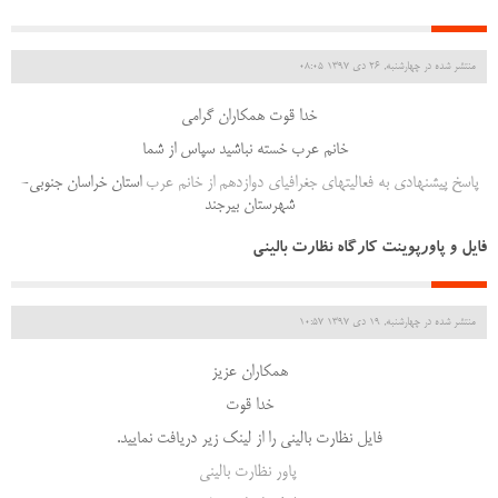
منتشر شده در چهارشنبه, 26 دی 1397 08:05
خدا قوت همکاران گرامی
خانم عرب خسته نباشید سپاس از شما
پاسخ پیشنهادی به فعالیتهای جغرافیای دوازدهم از خانم عرب
استان خراسان جنوبی-
شهرستان بیرجند
فایل و پاورپوینت کارگاه نظارت بالینی
منتشر شده در چهارشنبه, 19 دی 1397 10:57
همکاران عزیز
خدا قوت
فایل نظارت بالینی را از لینک زیر دریافت نمایید.
پاور نظارت بالینی