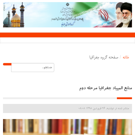
خانه
/
صفحه گروه جغرافیا
منابع المپیاد جغرافیا مرحله دوم
منتشر شده در دوشنبه, 26 فروردين 1398 08:08