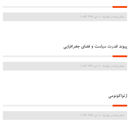
منتشر شده در دوشنبه, 10 دی 1397 10:56
پیوند قدرت سیاست و فضای جغرافیایی
منتشر شده در دوشنبه, 10 دی 1397 10:53
ژئواکونومی
منتشر شده در دوشنبه, 10 دی 1397 10:26