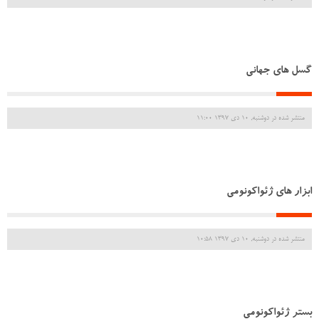
گسل های جهانی
منتشر شده در دوشنبه, 10 دی 1397 11:00
ابزار های ژئواکونومی
منتشر شده در دوشنبه, 10 دی 1397 10:58
بستر ژئواکونومی