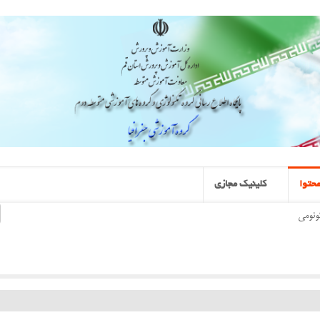
حتوا
کلینیک مجازی
ونومی