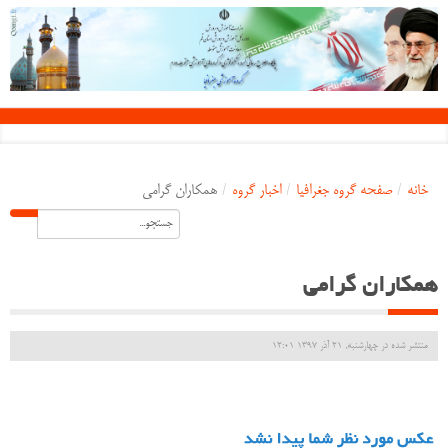
خانه
/
صفحه گروه جغرافیا
/
اخبار گروه
/
همکاران گرامی
همکاران گرامی
منتشر شده در چهارشنبه, 21 آذر 1397 12:01