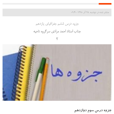
منتشر شده در دوشنبه, 25 آذر 1398 09:40
جزوه درس ششم جغرافیای یازدهم
جناب استاد احمد مرادی سرگروه ناحیه
2
جزوه درس سوم دوازدهم