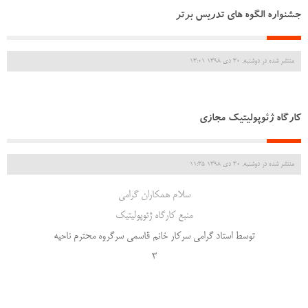
جشنواره الگوه های تدریس برتر
منتشر شده در دوشنبه, 30 دی 1398 13:01
کارگاه ژئوپولیتیک مجازی
منتشر شده در دوشنبه, 30 دی 1398 11:35
سلام همکاران گرامی
منبع کارگاه ژئوپولیتیک
توسط استاد گرامی سرکار خانم قاسمی سرگروه محترم ناحیه
3