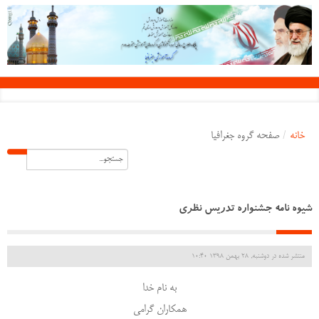
خانه
/
صفحه گروه جغرافیا
شیوه نامه جشنواره تدریس نظری
منتشر شده در دوشنبه, 28 بهمن 1398 10:40
به نام خدا
همکاران گرامی