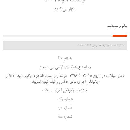
از ساعت 9 صبح تا 12 شب
برگزار می گردد.
مانور سیلاب
منتشر شده در دوشنبه, 07 بهمن 1398 11:15
به نام خدا
به اطلاع همکاران گرامی می رساند:
مانور سیلاب در تاریخ 5 / 12 / 1398 در مدارس متوسطه دوم برگزار شود. لطفا از
چگونگی اجرای مانور عکس و فیلم تهیه نمایید.
بخشنامه چگونگی اجرای سیلاب
شماره یک
شماره دو
شماره سه