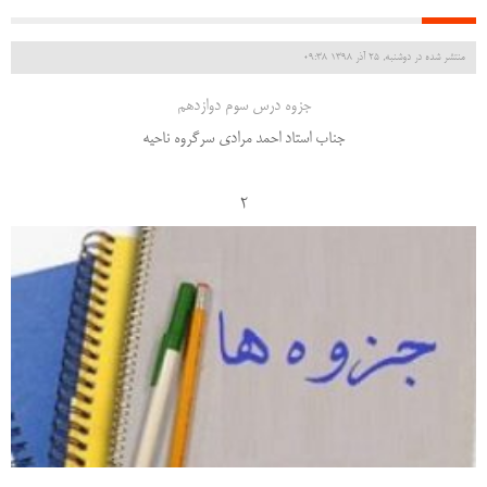
منتشر شده در دوشنبه, 25 آذر 1398 09:38
جزوه درس سوم دوازدهم
جناب استاد احمد مرادی سرگروه ناحیه
2