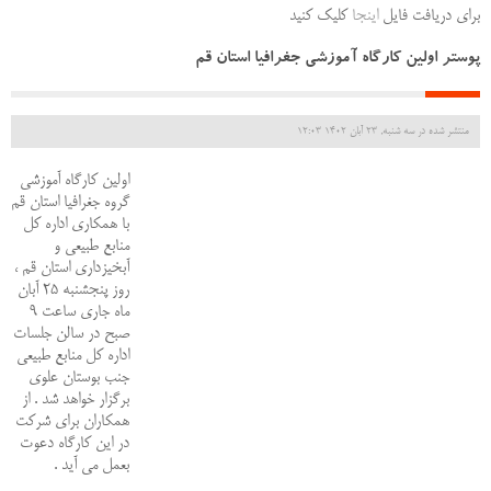
برای دریافت فایل
اینجا
کلیک کنید
پوستر اولین کارگاه آموزشی جغرافیا استان قم
منتشر شده در سه شنبه, 23 آبان 1402 12:03
اولین کارگاه آموزشی
گروه جغرافیا استان قم
با همکاری اداره کل
منابع طبیعی و
آبخیزداری استان قم ،
روز پنجشنبه 25 آبان
ماه جاری ساعت 9
صبح در سالن جلسات
اداره کل منابع طبیعی
جنب بوستان علوی
برگزار خواهد شد . از
همکاران برای شرکت
در این کارگاه دعوت
بعمل می آید .