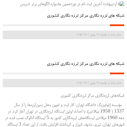
شبکه های لزره نگاری مرکز لرزه نگاری کشوری
منتشر شده در دوشنبه, 17 بهمن 1401 12:56
شبکه های لزره نگاری مرکز لرزه نگاری کشوری
منتشر شده در دوشنبه, 17 بهمن 1401 12:51
شبكه‌هاي لرزه‌نگاري مركز لرزه‌نگاري كشوري
مؤسسه ژئوفيزيك دانشگاه تهران، كار ثبت و تعيين محل زمين‌لرزه‌ها را از سال
1958
1337
(
ميلادي)، با احداث اولين ايستگاه لرزه‌نگاري در تهران آغاز كرد. در
5
1960
دهه
ميلادي ايستگاه‌هاي لرزه‌نگاري كشور به
ايستگاه آنالوگ نصب شده در
3
شهرهاي تهران، تبريز، مشهد، شيراز و كرمانشاه افزايش يافت. از اين تعداد
ايستگاه