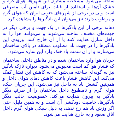
ساخته می‌شود. مشخصه مشترک این شهرها، هوای گرم و
خشک آن‌ها و استفاده از قنات برای تأمین آب مصرفی
است ولی در برخی از شهرهای جنوبی ایران که هوای گرم
و مرطوب دارند نیز می‌توان این بادگیرها را مشاهده کرد.
دهانه برخی از این بادگیرها در یک جهت و برخی دیگر در
جهت‌های مختلف ساخته می‌شوند و می‌توانند هوا را به
داخل منازل هدایت کنند یا از آن خارج کنند. ورودی این
بادگیرها را در جهت باد مطلوب منطقه در بالای ساختمان
می‌سازند و از آن سمت باد خنک وارد این سازه می‌شود.
جریان هوا وارد ساختمان شده و در مناطق داخلی ساختمان
که فشار هوا کم است محبوس می‌شود. دیواره نازک بادگیر
نیز به گونه‌ای ساخته می‌شود که به کاهش این فشار کمک
می‌کند. این کاهش فشار باعث کاهش دمای هوای داخل و
همچنین کشش باد به داخل نیز می‌شود. این جریان خنک،
هوای گرم و نامطبوع داخل ساختمان را از طرفِ دیگر
بادگیر به بیرون هدایت می‌کند. خصوصیت جالب دیگر
بادگیرها، خاصیت دودکشی آن است و به همین دلیل، حتی
اگر وزش باد هم رخ ندهد، به دلیل سبکی هوای گرم داخل
اتاق صعود و به خارج هدایت می‌شود.