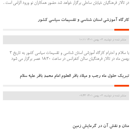
در تالار فرهنگیان خیابان ساحلی برگزار خواهد شد حضور همکاران نو ورود الزامی است .
کارگاه آموزشی استان شناسی و تقسیمات سیاسی کشور
منتشر شده در دوشنبه, 03 بهمن 1401 10:11
با سلام و احترام کارگاه آموزشی استان شناسی و تقسیمات سیاسی کشور به تاریخ 3
بهمن ماه در تالار فرهنگیان سالن کنفرانس در ساعت 18:30 عصر برگزار می شود
تبریک حلول ماه رجب و میلاد باقر العلوم امام محمد باقر علیه سلام
منتشر شده در دوشنبه, 03 بهمن 1401 09:44
متان و نقش آن در گرمایش زمین