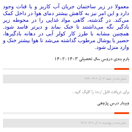
معمولا در زیر ساختمان جریان آب کاریز و یا قنات‌ وجود
دارد و این امر نیز به کاهش بیشتر دمای هوا در داخل کمک
می‌کند. در گذشته، گاهی مواد غذایی را در محوطه زیر
بادگیر نگه می‌داشتند تا خنک بماند و دیرتر فاسد شود.
همچنین مشابه با طرز کار کولر آبی در دهانه بادگیرها،
حصیر یا پوشال مرطوب گذاشته می‌شد تا هوا بیشتر خنک و
وارد منزل شود.
بارم بندی دروس سال تحصیلی 1403-1402
منتشر شده در جمعه, 03 آذر 1402 13:40
برای دریافت فایل
اینجا
را کلیک کنید .
وبینار درس پژوهی
منتشر شده در پنج شنبه, 02 آذر 1402 14:19