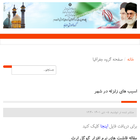
خانه
/
صفحه گروه جغرافیا
اسیب های زلزله در شهر
منتشر شده در دوشنبه, 05 دی 1401 13:40
برای دریافت فایل
اینجا
کلیک کنید
مقاله قابلیت های نرم افزار گوگل ارث