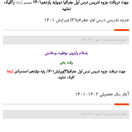
جهت دریافت جزوه تدریس درس اول جغرافیا دو،پایه یازدهم1401
اینجا
راکلیک
احمدمرادی
نمایید
جزوه تدریس درس اول جغرافیا(3) ویرایش 1401
منتشر شده در دوشنبه, 18 مهر 1401 07:28
باسلام وآرزوی موفقیت وسلامتی
وقت بخیر
جهت دریافت جزوه تدریس درس اول جغرافیا(3)ویرایش1401، پایه دوازدهم احمدمرادی
اینجا
کلیک نمایید.
آغاز سال تحصیلی 1402-1401
منتشر شده در دوشنبه, 18 مهر 1401 07:08