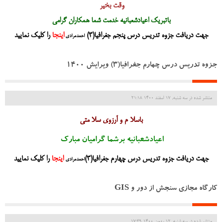
وقت بخیر
باتبریک اعیادشعبانیه خدمت شما همکاران گرامی
جهت دریافت جزوه تدریس درس پنجم جغرافیا(3)
اینجا
را کلیک نمایید
احمدمرادی
جزوه تدریس درس چهارم جغرافیا(3) ویرایش 1400
منتشر شده در سه شنبه, 17 اسفند 1400 21:18
باسلا م و آرزوی سلا متی
اعیادشعبانیه برشما گرامیان مبارک
جهت دریافت جزوه تدریس درس چهارم جغرافیا(3)
اینجا
را کلیک نمایید
احمدمرادی
کارگاه مجازی سنجش از دور و GIS
منتشر شده در سه شنبه, 12 بهمن 1400 17:39