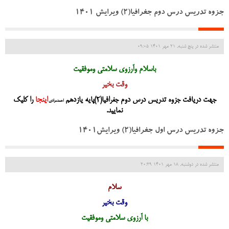
جزوه تدریس درس دوم جغرافیا(2) ویرایش 1401
منتشر شده در پنج شنبه, 21 مهر 1401 09:05
باسلام وآرزوی سلامتی وموفقیت
وقت بخیر
جهت دریافت جزوه تدریس درس دوم جغرافیا(2)پایه یازدهم
اینجا
را کلیک
احمدمرادی
نمایید.
جزوه تدریس درس اول جغرافیا(2) ویرایش1401
منتشر شده در دوشنبه, 18 مهر 1401 20:29
سلام
وقت بخیر
با آرزوی سلامتی وموفقیت