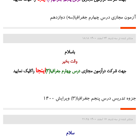
آزمون مجازی درس چهارم جغرافیا(سه) دوازدهم
منتشر شده در سه شنبه, 24 اسفند 1400 18:18
باسلام
وقت بخیر
اینجا
جهت شرکت درآزمون مجازی
درس چهارم جغرافیا(3)
راکلیک نمایید
جزوه تدریس درس پنجم جغرافیا(3) ویرایش 1400
منتشر شده در سه شنبه, 17 اسفند 1400 21:25
سلام