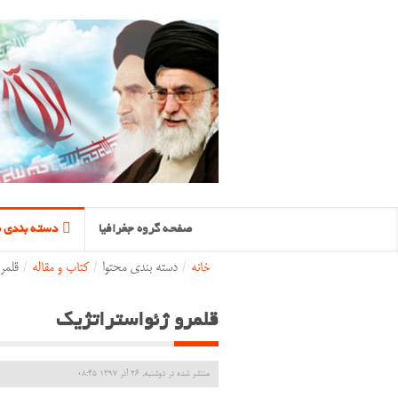
صفحه گروه جغرافیا
دسته بندی م
خانه
/
دسته بندی محتوا
/
کتاب و مقاله
/
قلمر
قلمرو ژئواستراتژیک
منتشر شده در دوشنبه, 26 آذر 1397 08:45