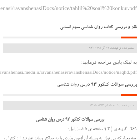
shenasi/ravanshenasiDocs/notice/tahlil%20soal%20konkur.pdf
نقد و بررسی کتاب روان شناسی سوم انسانی
منتشر شده در دوشنبه, 17 آذر 1393 08:30
به لینک پایین مراجعه فرمایید:
ravanshenasi.medu.ir/ravanshenasi/ravanshenasiDocs/notice/naqhd.pdf
بررسی سوالات کنکور 93 درس روان شناسی
منتشر شده در شنبه, 15 آذر 1393 13:15
بررسی سوالات کنکور 93 درس روان شناسی
261- گزینه ی ( 3 )؛ صفحه ی 5 فصل اول:
سه معیار که می توان به وسیله آن آزمون پذیری را به حداکثر رساند عبارتند از : کنترل ،