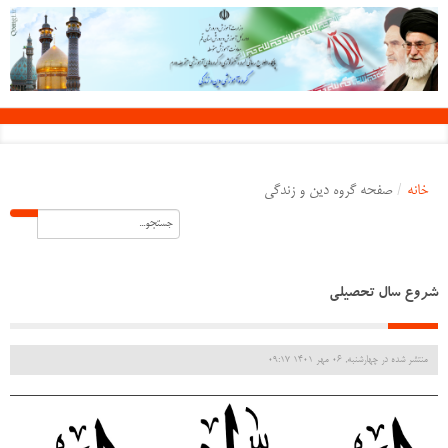
خانه
/
صفحه گروه دین و زندگی
شروع سال تحصیلی
منتشر شده در چهارشنبه, 06 مهر 1401 09:17