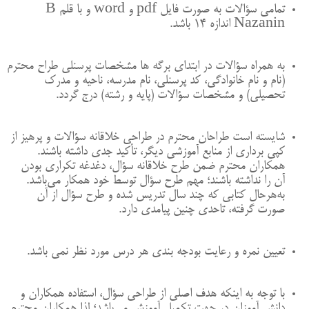
تمامی سؤالات به صورت فایل pdf و
word
و با قلم
B
Nazanin
اندازه 14 باشد.
به همراه سؤالات در ابتدای برگه ها مشخصات پرسنلی طراح محترم
(نام و نام خانوادگی، کد پرسنلی، نام مدرسه، ناحیه و مدرک
تحصیلی) و مشخصات سؤالات (پایه و رشته) درج گردد.
شایسته است طراحان محترم در طراحی خلاقانه سؤالات و پرهیز از
کپی برداری از منابع آموزشی دیگر، تأکید جدی داشته باشند.
همکاران محترم ضمن طرح خلاقانه سؤال، دغدغه تکراری بودن
آن را نداشته باشند؛ مهم طرح سؤال توسط خود همکار می‌باشد.
به‌هرحال کتابی که چند سال تدریس شده و طرح سؤال از آن
صورت گرفته، تاحدی چنین پیامدی دارد.
تعیین نمره و رعایت بودجه بندی هر درس مورد نظر نمی باشد.
با توجه به اینکه هدف اصلی از طراحی سؤال، استفاده همکاران و
دانش آموزان در جهت تکمیل آموزش می‌باشد؛ لذا همکاران محترم