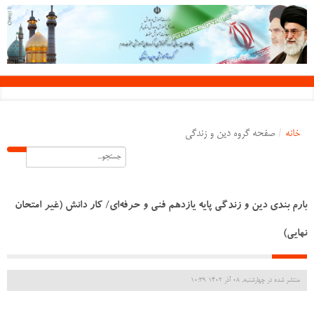
خانه
/
صفحه گروه دین و زندگی
بارم بندی دین و زندگی پایه یازدهم فنی و حرفه‌ای/ کار دانش (غیر امتحان
نهایی)
منتشر شده در چهارشنبه, 08 آذر 1402 10:39