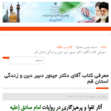
خانه
/
دسته بندی محتوا
/
کتاب و مقاله
/
معرفی کتاب آقای دکتر جینور دبیر دین و زندگی استان قم
معرفی کتاب آقای دکتر جینور دبیر دین و زندگی
استان قم
منتشر شده در چهارشنبه, 14 دی 1401 08:28
آثار تقوا و پرهیزگاری در روایات
امام صادق (علیه