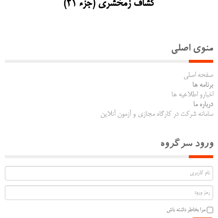
کشاف زمخشری (جزء 21)
منوی اصلی
صفحه اصلی
برنامه ها
اخبارو اطلاعیه ها
درباره ما
سامانه شرکت در کارگاه مجازی و آزمون آنلاین
ورود سرگروه
مرا بخاطر داشته باش