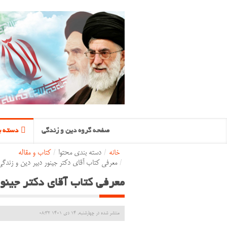
صفحه گروه دین و زندگی
دسته ب
خانه
/
دسته بندی محتوا
/
کتاب و مقاله
/
معرفی کتاب آقای دکتر جینور دبیر دین و زندگی
معرفی کتاب آقای دکتر جینو
منتشر شده در چهارشنبه, 14 دی 1401 08:32