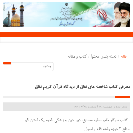
خانه
/
دسته بندی محتوا
/
کتاب و مقاله
معرفی کتاب شاخصه های نفاق از دیدگاه قرآن کریم نفاق
منتشر شده در چهارشنبه, 18 ارديبهشت 1398 11:11
کتاب سرکار خانم صفیه مصدق، دبیر دین و زندگی ناحیه یک استان قم
سطح 3 حوزه رشته فقه و اصول