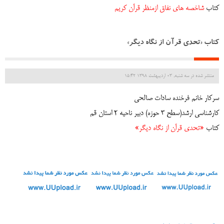
کتاب
شاخصه های نفاق ازمنظر قرآن کریم
کتاب «تحدی قرآن از نگاه دیگر»
منتشر شده در سه شنبه, 03 ارديبهشت 1398 15:42
سرکار خانم فرخنده سادات صالحی
کارشناسی ارشد(سطح 3 حوزه) دبیر ناحیه 2 استان قم
کتاب
«تحدی قرآن از نگاه دیگر»