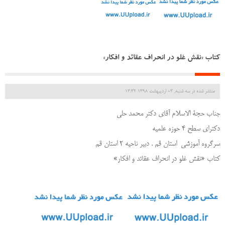
کتاب «نقش غلو در انحراف عقائد و افکار»
منتشر شده در سه شنبه, 03 ارديبهشت 1398 13:32
جناب حجة الاسلام آقای دکتر محمد حلی
دکترای سطح 4 حوزه علمیه
سرگروه آموزشی استان قم . دبیر ناحیه 2 استان قم
کتاب «نقش غلو در انحراف عقائد و افکار»