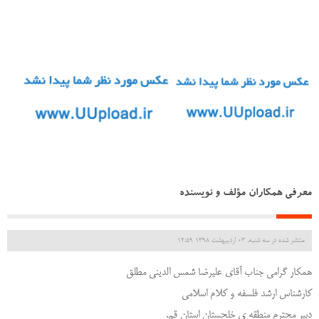
معرفی همکاران مؤلف و نویسنده
منتشر شده در سه شنبه, 03 ارديبهشت 1398 12:59
همکار گرامی جناب آقای علیرضا شمس الدینی مطلق
کارشناس ارشد فلسفه و کلام اسلامی
دبیر محترم منطقه ی خلحستان استان قم.