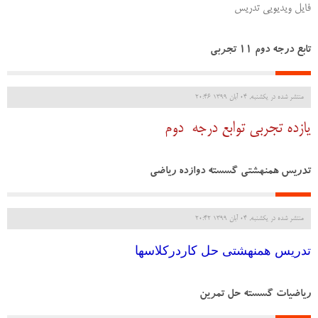
فایل ویدیویی تدریس
تابع درجه دوم 11 تجربی
منتشر شده در یکشنبه, 04 آبان 1399 20:46
یازده تجربی توابع درجه دوم
تدریس همنهشتی گسسته دوازده ریاضی
منتشر شده در یکشنبه, 04 آبان 1399 20:42
تدریس همنهشتی حل کاردرکلاسها
ریاضیات گسسته حل تمرین