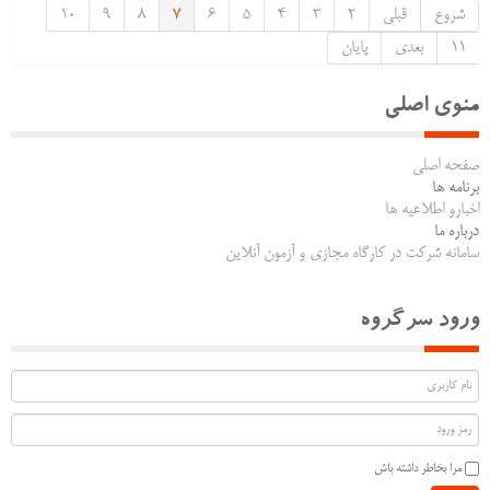
شروع
قبلی
2
3
4
5
6
7
8
9
10
11
بعدی
پایان
منوی اصلی
صفحه اصلی
برنامه ها
اخبارو اطلاعیه ها
درباره ما
سامانه شرکت در کارگاه مجازی و آزمون آنلاین
ورود سرگروه
مرا بخاطر داشته باش