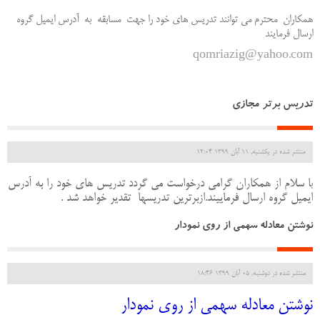
همکاران محترم می توانند تدریس های خود را جهت مسابقه به آدرس ایمیل گروه
ارسال فرمایند
qomriazig@yahoo.com
تدریس برتر مجازی
منتشر شده در یکشنبه, 11 آبان 1399 12:04
ا سلام از همکاران گرامی درخواست می گردد تدریس های خود را به آدرس
ب
ایمیل گروه ارسال فرماییند.ازبرترین تدریسها تقدیر خواهد شد .
نوشتن معادله سهمی از روی نمودار
منتشر شده در دوشنبه, 05 آبان 1399 18:46
نوشتن معادله سهمی از روی نمودار