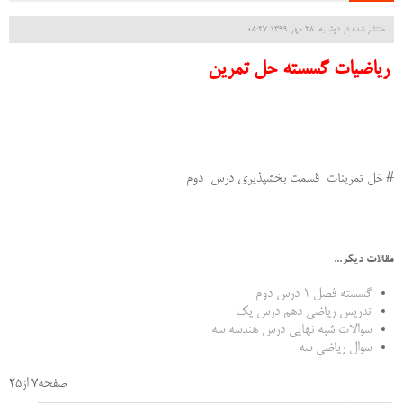
منتشر شده در دوشنبه, 28 مهر 1399 08:27
ریاضیات گسسته حل تمرین
# خل تمرینات قسمت بخشپذیری درس دوم
مقالات دیگر...
گسسته فصل 1 درس دوم
تدریس ریاضی دهم درس یک
سوالات شبه نهایی درس هندسه سه
سوال ریاضی سه
صفحه7 از25