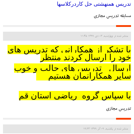
تدریس همنهشتی حل کاردرکلاسها
مسابقه تدریس مجازی
منتشر شده در چهارشنبه, 03 دی 1399 11:45
با تشکر از همکارانی که تدریس های
خود را ارسال کردند منتظر
ارسال تدریس های جالب و خوب
سایر همکارانمان هستیم
با سپاس گروه ریاضی استان قم
تدریس مجازی
منتشر شده در یکشنبه, 09 آذر 1399 19:23