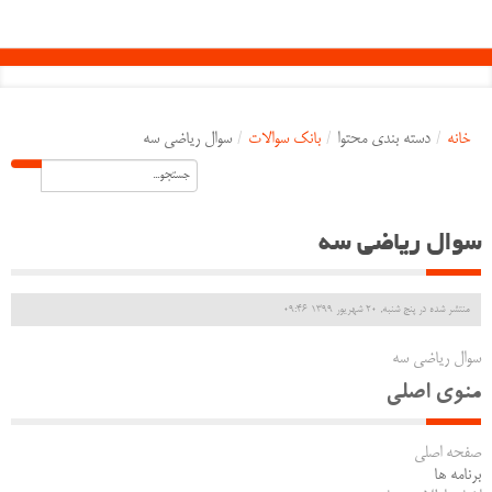
خانه
/
دسته بندی محتوا
/
بانک سوالات
/
سوال ریاضی سه
سوال ریاضی سه
منتشر شده در پنج شنبه, 20 شهریور 1399 09:46
سوال ریاضی سه
منوی اصلی
صفحه اصلی
برنامه ها