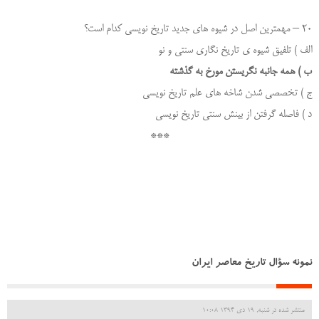
20 – مهمترین اصل در شیوه های جدید تاریخ نویسی کدام است؟
الف ) تلفیق شیوه ی تاریخ نگاری سنتی و نو
ب ) همه جانبه نگریستن مورخ به گذشته
ج ) تخصصی شدن شاخه های علم تاریخ نویسی
د ) فاصله گرفتن از بینش سنتی تاریخ نویسی
***
نمونه سؤال تاریخ معاصر ایران
منتشر شده در شنبه, 19 دی 1394 10:08