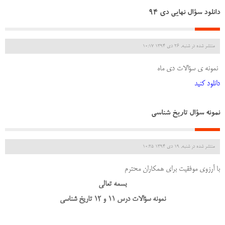
دانلود سؤال نهایی دی 94
منتشر شده در شنبه, 26 دی 1394 10:17
نمونه ی سؤالات دی ماه
دانلود کنید
نمونه سؤال تاریخ شناسی
منتشر شده در شنبه, 19 دی 1394 10:25
با آرزوی موفقیت برای همکاران محترم
بسمه تعالی
نمونه سؤالات درس 11 و 12 تاریخ شناسی