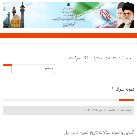
خانه
/
دسته بندی محتوا
/
بانک سوالات
نمونه سؤال 1
منتشر شده در یکشنبه, 18 مهر 1395 11:57
آشنایی با نمونه سؤالات تاریخ دهم- درس اول