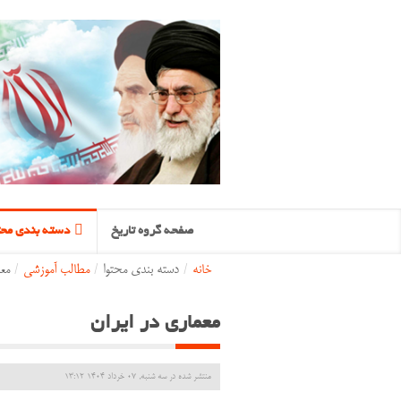
صفحه گروه تاریخ
دسته بندی محت
خانه
/
دسته بندی محتوا
/
مطالب آموزشی
/
معم
معماری در ایران
منتشر شده در سه شنبه, 07 خرداد 1404 13:12