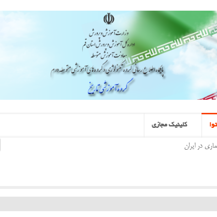
وا
کلینیک مجازی
اری در ایران