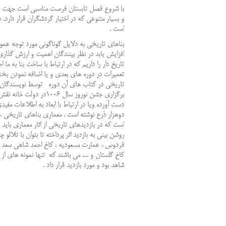
با شروع فصل تابستان فرصت مناسبی است جهت سفر 
و بسیار متنوعی که در اختیار گردشگران قرار دارد. 
است .
بناهای تاریخی به دلایل گوناگونی مورد توجه ع
افزایش یابد در نظر بینندگان اهمیت و ارزش گذار
تاریخ دار را داریم که در ارتباط با ساخت بنا به م
تعمیرات در دوره های بعدی و یا اضافه نمودن بخش
تاریخی در کتاب های آن دوره توسط نویسندگان به
برگزاری جشن نوروز سال
دست آورده ویا در ارتباط با ابعاد به اطلاعات مفی
دوهزار ذرع نوشته است . معماری بناهای تاریخی 
است که در بازدیدهای تاریخی از اثار معماری باید ب
روشن بینی به بازدید اثر پرداخته تا بتوان با تلالو 
فردوس ، عمارت مسعودیه ، کاخ احمد شاهی سعد آباد 
کاخ گلستان و .... می باشند که تنها نمونه های از
شاهد بود و مورد بازدید قرار داد .