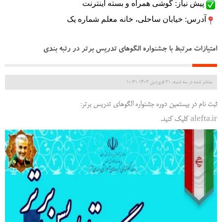
 پیش نیاز: گوشی همراه و بسته اینترنت
آدرس: خیابان ساحلی، خانه معلم شماره یک 
امتیازات مرتبط با جشنواره الگوهای تدریس برتر در رتبه بندی
منتشر شده در سه شنبه, 21 فروردين 1403 10:31
ثبت نام در بیستمین دوره جشنواره الگوهای تدریس برتر:
alefta.ir
کلیک کنید.