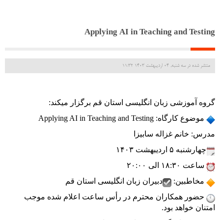
Applying AI in Teaching and Testing
منتشر شده در سه شنبه, 04 ارديبهشت 1403 11:32
گروه آموزشی زبان انگلیسی استان قم برگزار میکند: 
 موضوع کارگاه: Applying AI in Teaching and Testing 
مدرس: خانم غزاله سابیزا 
چهارشنبه ۵ اردیبهشت ۱۴۰۳ 
 ساعت ۱۸:۳۰ الی ۲۰:۰۰ 
 مخاطبین: 
دبیران زبان انگلیسی استان قم 
 حضور همکاران محترم در رأس ساعت اعلام شده موجب 
امتنان خواهد بود.