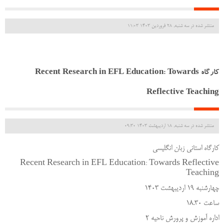
منتشر شده در سه شنبه, 28 فروردين 1403 11:03
کارگاه Recent Research in EFL Education: Towards
Reflective Teaching
منتشر شده در سه شنبه, 18 ارديبهشت 1403 09:30
کارگاه استانی زبان انگلیسی
Recent Research in EFL Education: Towards Reflective
Teaching
چهارشنبه ۱۹ اردیبهشت ۱۴۰۳
ساعت ۱۸.۳۰
اداره آموزش و پرورش ناحیه ۲