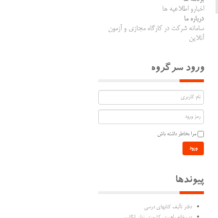
اخبارو اطلاعیه ها
درباره ما
سامانه شرکت در کارگاه مجازی و آزمون
آنلاین
ورود سرگروه
مرا بخاطر داشته باش
ورود
پیوندها
دفتر تألیف كتابهاي درسي
دبیرخانه راهبری کشوری زبان انگلیسی