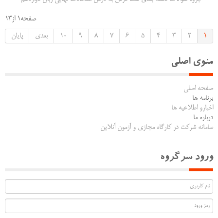
صفحه1 از13
1
2
3
4
5
6
7
8
9
10
بعدی
پایان
منوی اصلی
صفحه اصلی
برنامه ها
اخبارو اطلاعیه ها
درباره ما
سامانه شرکت در کارگاه مجازی و آزمون آنلاین
ورود سرگروه