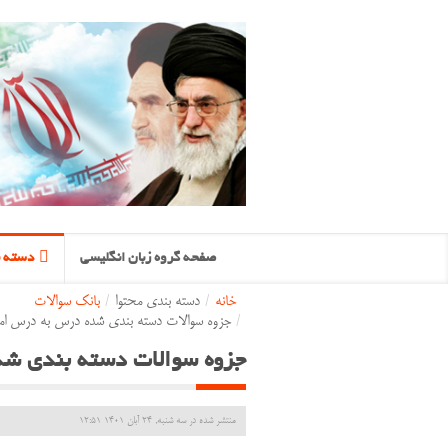
صفحه گروه زبان انگلیسی
دسته ب
خانه
/
دسته بندی محتوا
/
بانک سوالات
/
جزوه سوالات دسته بندی شده درس به درس امت
جزوه سوالات دسته بندی شد
منتشر شده در سه شنبه, 24 آبان 1401 12:51