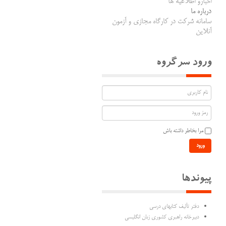
اخبارو اطلاعیه ها
درباره ما
سامانه شرکت در کارگاه مجازی و آزمون
آنلاین
ورود سرگروه
مرا بخاطر داشته باش
ورود
پیوندها
دفتر تألیف كتابهاي درسي
دبیرخانه راهبری کشوری زبان انگلیسی