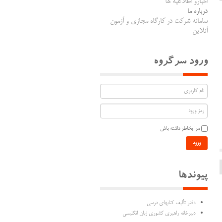
اخبارو اطلاعیه ها
درباره ما
سامانه شرکت در کارگاه مجازی و آزمون
آنلاین
ورود سرگروه
مرا بخاطر داشته باش
ورود
پیوندها
دفتر تألیف كتابهاي درسي
دبیرخانه راهبری کشوری زبان انگلیسی