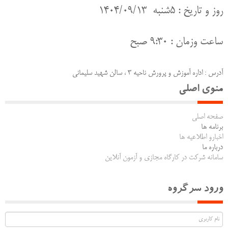
روز و تاریخ : 5شنبه 1404/09/13
ساعت وزمان : 9:30 صبح
آدرس : اداره آموزش و پرورش ناحیه 3 ، سالن شهید سلیمانی
منوی اصلی
صفحه اصلی
برنامه ها
اخبارو اطلاعیه ها
درباره ما
سامانه شرکت در کارگاه مجازی و آزمون آنلاین
ورود سرگروه